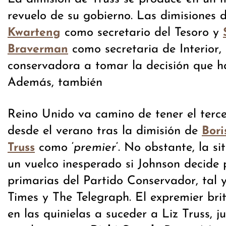
revuelo de su gobierno. Las dimisiones 
como secretario del Tesoro y
Kwarteng
como secretaria de Interior
Braverman
conservadora a tomar la decisión que h
Además, también
Reino Unido va camino de tener el terce
desde el verano tras la dimisión de
Bori
como ‘
premier
‘. No obstante, la s
Truss
un vuelco inesperado si Johnson decide 
primarias del Partido Conservador, tal
Times y The Telegraph. El expremier bri
en las quinielas a suceder a Liz Truss, j