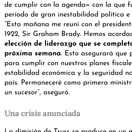
de cumplir con la agenda» con la que f
período de gran inestabilidad política e
“Esta mañana me reuní con el president
1922, Sir Graham Brady. Hemos acorda
elección de liderazgo que se complet
próxima semana
. Esto asegurará que
para cumplir con nuestros planes fiscal
estabilidad económica y la seguridad na
país. Permaneceré como primera ministra
un sucesor”, aseguró.
Una crisis anunciada
La dimisión de Truss se produce en un