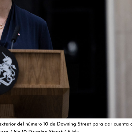
l exterior del número 10 de Downing Street para dar cuenta 