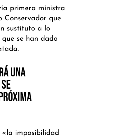
ía primera ministra
do Conservador que
n sustituto a lo
o que se han dado
atada.
rá una
 se
 próxima
 «la imposibilidad