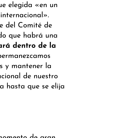
ue elegida «en un
 internacional».
e del Comité de
do que habrá una
ará dentro de la
 permanezcamos
es y mantener la
cional de nuestro
 hasta que se elija
 momento de gran