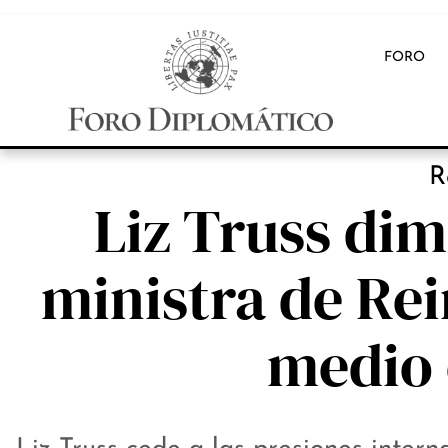
FORO
R
Liz Truss di
ministra de Rei
medio 