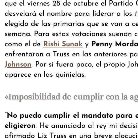
que el viernes 28 de octubre el Partido
desvelará el nombre para liderar a los
t
elegido de las primarias que se van a c
semana. Para estas votaciones suenan 
como el de
y
Penny Morda
Rishi Sunak
enfrentaron a Truss en las anteriores p
. Por si fuera poco, el propio J
Johnson
aparece en las quinielas.
«Imposibilidad de cumplir con la a
“
No puedo cumplir el mandato para 
eligieron
. He anunciado al rey mi decisi
afirmado Liz Truss en una breve alocució