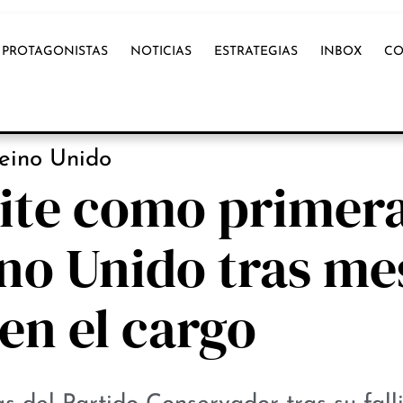
PROTAGONISTAS
NOTICIAS
ESTRATEGIAS
INBOX
CO
NOTICIAS
eino Unido
mite como primer
no Unido tras me
en el cargo