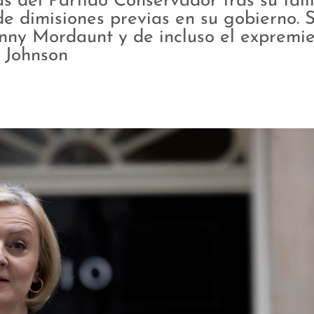
as del Partido Conservador tras su fall
de dimisiones previas en su gobierno.
nny Mordaunt y de incluso el expremie
Johnson