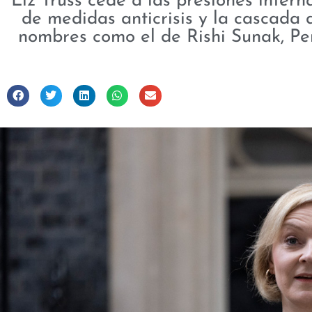
Liz Truss cede a las presiones intern
de medidas anticrisis y la cascada 
nombres como el de Rishi Sunak, Pe