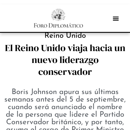
NOTICIAS
Reino Unido
El Reino Unido viaja hacia un
nuevo liderazgo
conservador
Boris Johnson apura sus últimas
semanas antes del 5 de septiembre,
cuando será anunciado el nombre
de la persona que lidere el Partido
Conservador británico, y por tanto,
asuma el cargo de Primer Ministro