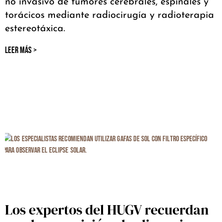
no invasivo de tumores cerebrales, espinales y
torácicos mediante radiocirugía y radioterapia
estereotáxica.
LEER MÁS >
Los expertos del HUGV recuerdan