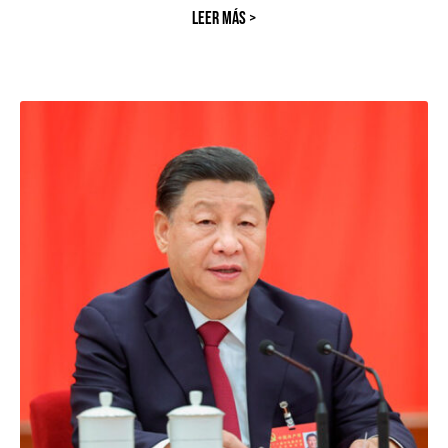
LEER MÁS >