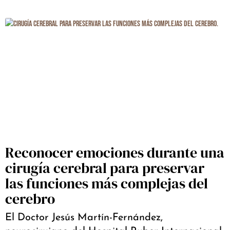
Reconocer emociones durante una
cirugía cerebral para preservar
las funciones más complejas del
cerebro
El Doctor Jesús Martín-Fernández,