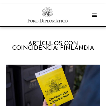
ARTÍCULOS CON
COINCIDENCIA: FINLANDIA