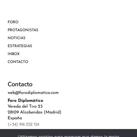
FORO
PROTAGONISTAS
NOTICIAS
ESTRATEGIAS
INBOX
CONTACTO
Contacto
web@forodiplomatico.com
Foro Diplomático
Vereda del Tiro 23
28109 Alcobendas (Madrid)
España
(+34) 916 252 134
Utilizamos cookies para asegurar que damos la mejor