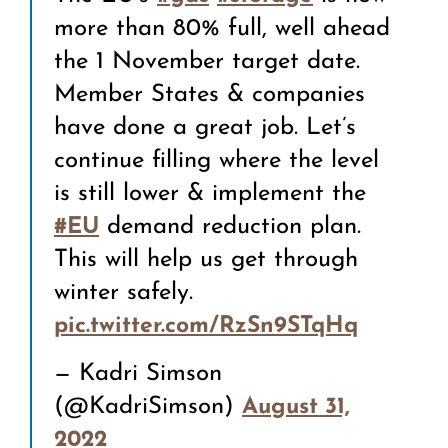
more than 80% full, well ahead
the 1 November target date.
Member States & companies
have done a great job. Let’s
continue filling where the level
is still lower & implement the
demand reduction plan.
#EU
This will help us get through
winter safely.
pic.twitter.com/RzSn9STqHq
— Kadri Simson
(@KadriSimson)
August 31,
2022