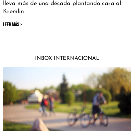
lleva más de una década plantando cara al
Kremlin
LEER MÁS >
INBOX INTERNACIONAL