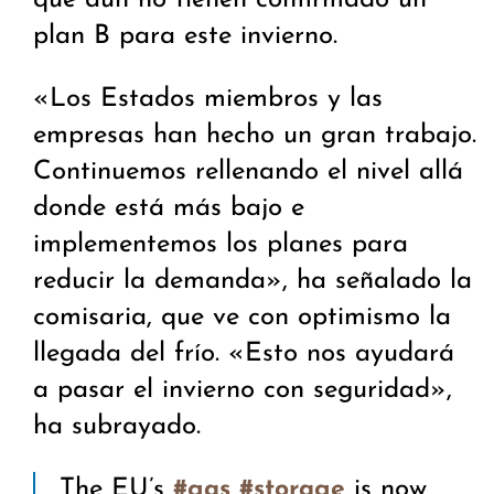
que aún no tienen confirmado un
plan B para este invierno.
«Los Estados miembros y las
empresas han hecho un gran trabajo.
Continuemos rellenando el nivel allá
donde está más bajo e
implementemos los planes para
reducir la demanda», ha señalado la
comisaria, que ve con optimismo la
llegada del frío. «Esto nos ayudará
a pasar el invierno con seguridad»,
ha subrayado.
The EU’s
is now
#gas
#storage