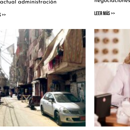
negociacione
 actual administración
Leer Más >>
s >>