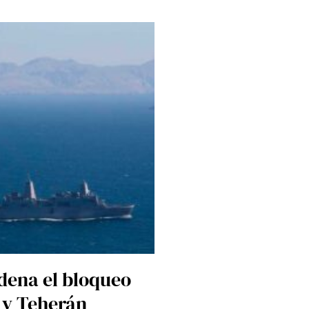
ena el bloqueo
 y Teherán