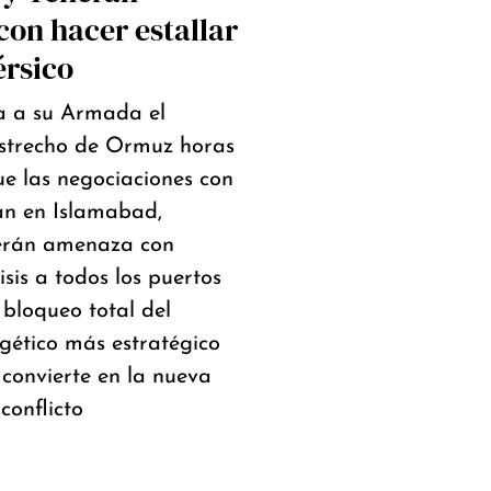
on hacer estallar
érsico
 a su Armada el
estrecho de Ormuz horas
e las negociaciones con
an en Islamabad,
erán amenaza con
isis a todos los puertos
 bloqueo total del
gético más estratégico
convierte en la nueva
 conflicto