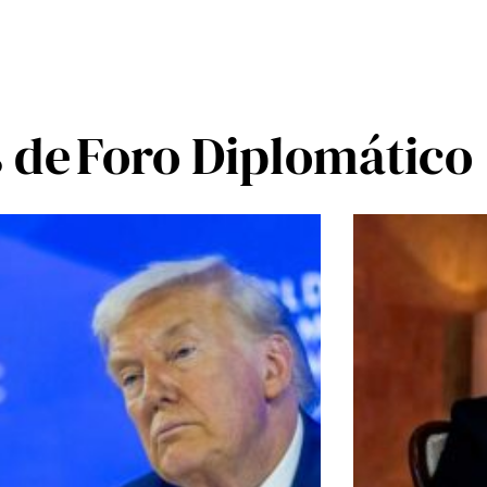
s de
Foro Diplomático