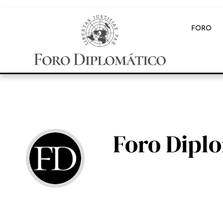
FORO
Foro Dipl