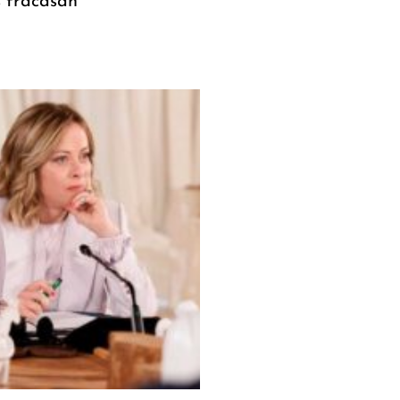
s fracasan