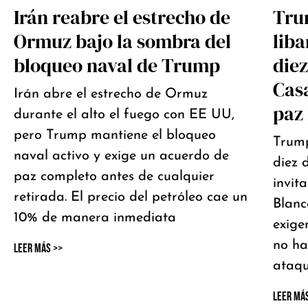
Irán reabre el estrecho de
Trum
Ormuz bajo la sombra del
liba
bloqueo naval de Trump
diez
Casa
Irán abre el estrecho de Ormuz
paz 
durante el alto el fuego con EE UU,
pero Trump mantiene el bloqueo
Trump
naval activo y exige un acuerdo de
diez d
paz completo antes de cualquier
invit
retirada. El precio del petróleo cae un
Blanc
10% de manera inmediata
exige
no ha
Leer Más >>
ataqu
Leer Má