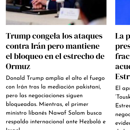
Trump congela los ataques
La 
contra Irán pero mantiene
pre
el bloqueo en el estrecho de
frac
Ormuz
acue
Est
Donald Trump amplía el alto el fuego
con Irán tras la mediación pakistaní,
El ap
pero las negociaciones siguen
‘Tous
bloqueadas. Mientras, el primer
Estre
ministro libanés Nawaf Salam busca
negoc
respaldo internacional ante Hezbolá e
evide