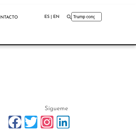
ES | EN
NTACTO
Sígueme