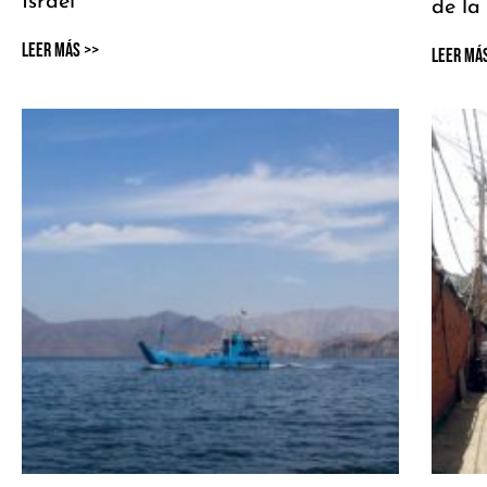
Israel
de la
Leer Más >>
Leer Má