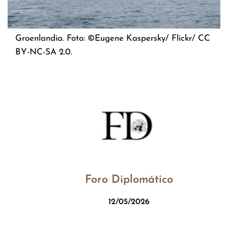
Groenlandia. Foto: ©Eugene Kaspersky/ Flickr/ CC
BY-NC-SA 2.0.
Foro Diplomático
12/05/2026