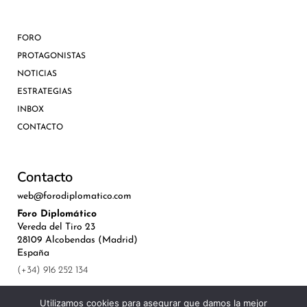
FORO
PROTAGONISTAS
NOTICIAS
ESTRATEGIAS
INBOX
CONTACTO
Contacto
web@forodiplomatico.com
Foro Diplomático
Vereda del Tiro 23
28109 Alcobendas (Madrid)
España
(+34) 916 252 134
Utilizamos cookies para asegurar que damos la mejor