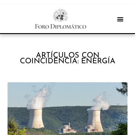
ARTÍCULOS CON
COINCIDENCIA: ENERGÍA