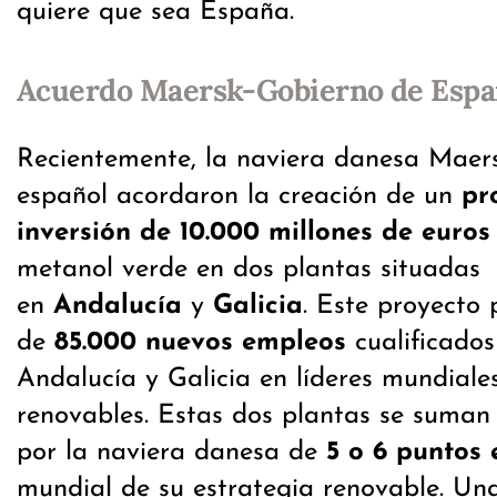
quiere que sea España.
Acuerdo Maersk-Gobierno de Esp
Recientemente, la naviera danesa Maers
español acordaron la creación de un
pr
inversión de 10.000 millones de euros
metanol verde en dos plantas situadas
en
Andalucía
y
Galicia
. Este proyecto
de
85.000 nuevos empleos
cualificados
Andalucía y Galicia en líderes mundiale
renovables. Estas dos plantas se suman a
por la naviera danesa de
5 o 6 puntos 
mundial de su estrategia renovable. Una