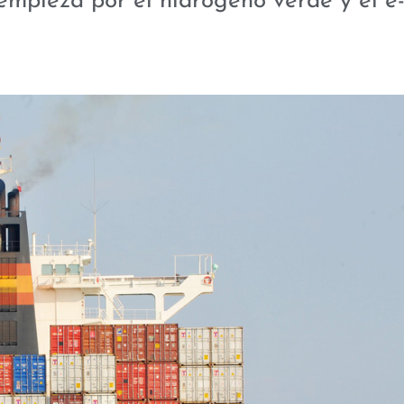
empieza por el hidrógeno verde y el e