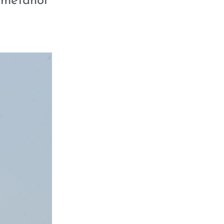
-metanol