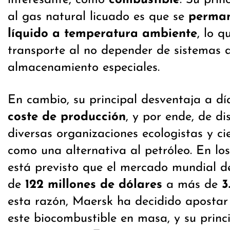
al gas natural licuado es que se
perman
líquido a temperatura ambiente
, lo q
transporte al no depender de sistemas 
almacenamiento especiales.
En cambio, su principal desventaja a d
coste de producción
, y por ende, de di
diversas organizaciones ecologistas y cie
como una alternativa al petróleo. En l
está previsto que el mercado mundial d
de
122 millones de dólares
a más de
3
esta razón, Maersk ha decidido apostar 
este biocombustible en masa, y su princ