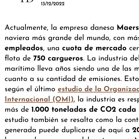
13/12/2022
Actualmente, la empresa danesa
Maers
naviera más grande del mundo, con má
empleados
, una
cuota de mercado
cer
flota de
750 cargueros
. La industria de
marítimo lleva años siendo una de las 
cuanto a su cantidad de emisiones. Esto
según el último
estudio de la Organiza
, la industria es re
Internacional (OMI)
más de
1.000 toneladas de CO2 cada
estudio también se resalta como la con
generada puede duplicarse de aquí a
2