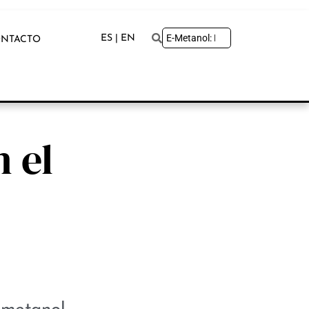
ES | EN
NTACTO
 el