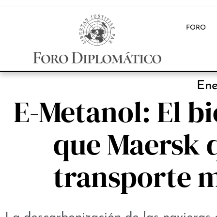
FORO
Ene
E-Metanol: El b
que Maersk q
transporte 