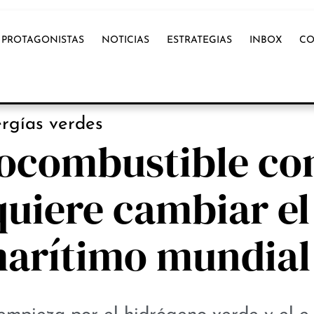
PROTAGONISTAS
NOTICIAS
ESTRATEGIAS
INBOX
CO
ESTRATEGIAS
rgías verdes
iocombustible con
uiere cambiar el
marítimo mundial