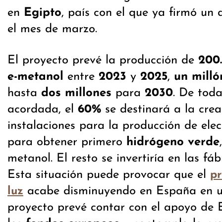
en
Egipto
, país con el que ya firmó un
el mes de marzo.
El proyecto prevé la producción de
200
e-metanol
entre
2023
y
2025
,
un milló
hasta
dos millones
para
2030
. De toda
acordada, el
60%
se destinará a la crea
instalaciones para la producción de elec
para obtener primero
hidrógeno verde
metanol. El resto se invertiría en las fáb
Esta situación puede provocar que el
pr
acabe disminuyendo en España en un
luz
proyecto prevé contar con el apoyo de 