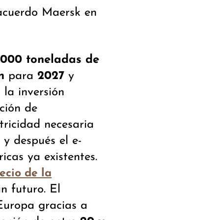
 acuerdo Maersk en
.000 toneladas de
n
para
2027
y
 la inversión
ción de
tricidad necesaria
, y después el e-
ricas ya existentes.
ecio de la
 futuro. El
Europa gracias a