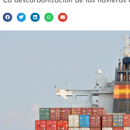
La descarbonización de las navieras 