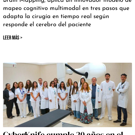
Brain Mapping, aplica un innovador modelo de
mapeo cognitivo multimodal en tres pasos que
adapta la cirugía en tiempo real según
responde el cerebro del paciente
LEER MÁS >
CyberKnife cumple 20 años en el