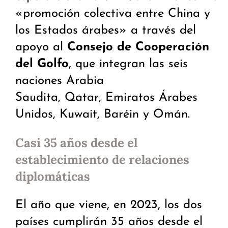
«promoción colectiva entre China y
los Estados árabes» a través del
apoyo al
Consejo de Cooperación
del Golfo
, que integran las seis
naciones Arabia
Saudita, Qatar, Emiratos Árabes
Unidos, Kuwait, Baréin y Omán.
Casi 35 años desde el
establecimiento de relaciones
diplomáticas
El año que viene, en 2023, los dos
países cumplirán 35 años desde el