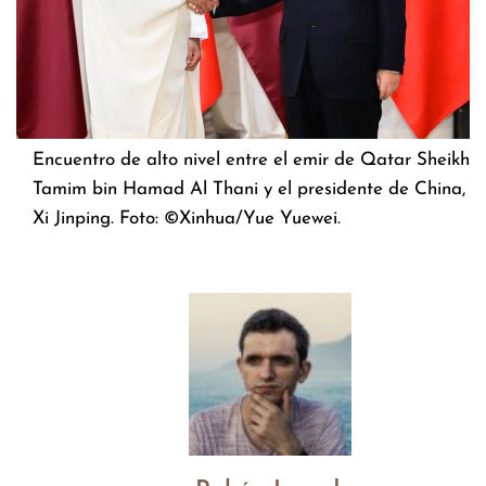
Encuentro de alto nivel entre el emir de Qatar Sheikh
Tamim bin Hamad Al Thani y el presidente de China,
Xi Jinping. Foto: ©Xinhua/Yue Yuewei.