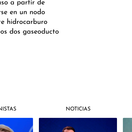
so a partir de
rse en un nodo
te hidrocarburo
los dos gaseoducto
ISTAS
NOTICIAS