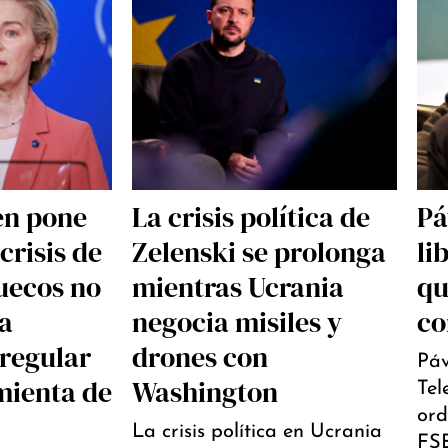
en pone
La crisis política de
Pá
crisis de
Zelenski se prolonga
li
uecos no
mientras Ucrania
qu
la
negocia misiles y
co
rregular
drones con
Páv
mienta de
Washington
Tel
ord
La crisis política en Ucrania
FSB