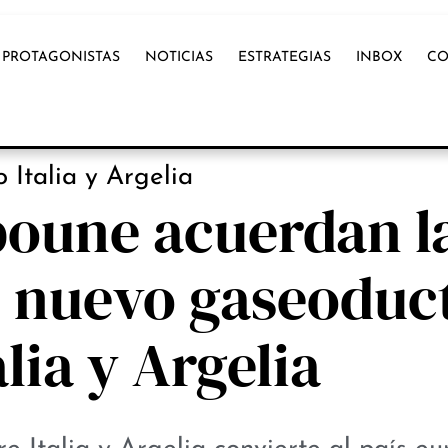
PROTAGONISTAS
NOTICIAS
ESTRATEGIAS
INBOX
CO
NOTICIAS
 Italia y Argelia
boune acuerdan l
n nuevo gaseoduc
alia y Argelia