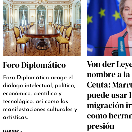
Von der Ley
Foro Diplomático
nombre a la 
Foro Diplomático acoge el
Ceuta: Marr
diálogo intelectual, político,
puede usar 
económico, científico y
tecnológico, así como las
migración i
manifestaciones culturales y
como herra
artísticas.
presión
LEER MÁS >