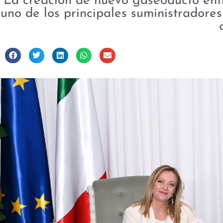
La creación de nuevo gaseoducto entre
uno de los principales suministradores