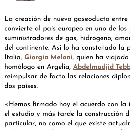
La creación de nuevo gaseoducto entre I
convierte al país europeo en uno de los 
suministradores de gas, hidrógeno, amon
del continente. Así lo ha constatado la 
Italia,
, quien ha viajado
Giorgia Meloni
homólogo en Argelia,
Abdelmadjid Teb
reimpulsar de facto las relaciones diplo
dos países.
«Hemos firmado hoy el acuerdo con la in
el estudio y más tarde la construcción 
particular, no como el que existe actua