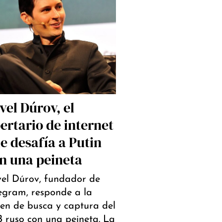
vel Dúrov, el
bertario de internet
e desafía a Putin
n una peineta
el Dúrov, fundador de
egram, responde a la
en de busca y captura del
 ruso con una peineta. La