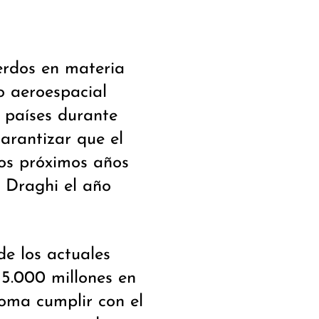
erdos en materia
so aeroespacial
 países durante
garantizar que el
os próximos años
ó Draghi el año
e los actuales
5.000 millones en
Roma cumplir con el