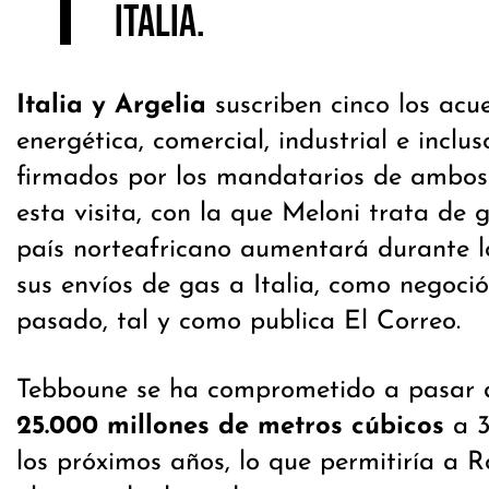
Italia.
Italia y Argelia
suscriben cinco los acu
energética, comercial, industrial e inclu
firmados por los mandatarios de ambos
esta visita, con la que Meloni trata de 
país norteafricano aumentará durante l
sus envíos de gas a Italia, como negoci
pasado, tal y como publica El Correo.
Tebboune se ha comprometido a pasar d
25.000 millones de metros cúbicos
a 3
los próximos años, lo que permitiría a 