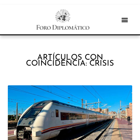
ARTÍCULOS CON
COINCIDENCIA: CRISIS