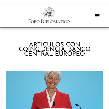
ARTÍCULOS CON
COINCIDENCIA: BANCO
CENTRAL EUROPEO