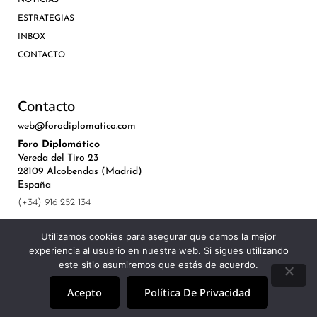
NOTICIAS
ESTRATEGIAS
INBOX
CONTACTO
Contacto
web@forodiplomatico.com
Foro Diplomático
Vereda del Tiro 23
28109 Alcobendas (Madrid)
España
(+34) 916 252 134
Utilizamos cookies para asegurar que damos la mejor
experiencia al usuario en nuestra web. Si sigues utilizando
este sitio asumiremos que estás de acuerdo.
©Royal Lis Spain 2024
Acepto
Política De Privacidad
Aviso Legal, Política de Privacidad y Cookies