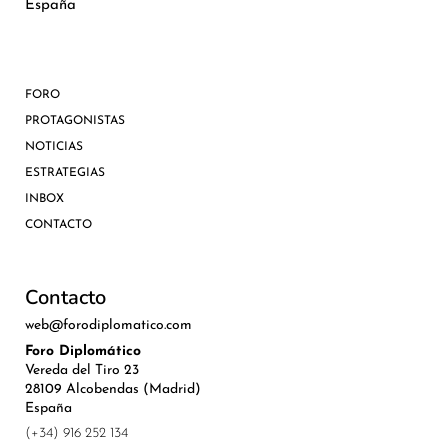
España
FORO
PROTAGONISTAS
NOTICIAS
ESTRATEGIAS
INBOX
CONTACTO
Contacto
web@forodiplomatico.com
Foro Diplomático
Vereda del Tiro 23
28109 Alcobendas (Madrid)
España
(+34) 916 252 134