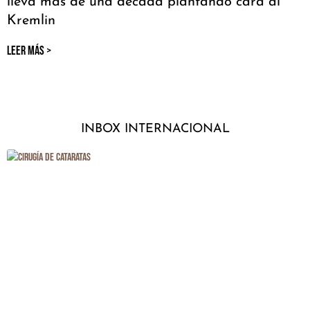
lleva más de una década plantando cara al
Kremlin
LEER MÁS >
INBOX INTERNACIONAL