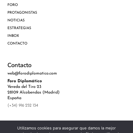
FORO
PROTAGONISTAS
NOTICIAS
ESTRATEGIAS
INBOX
CONTACTO
Contacto
web@forodiplomatico.com
Foro Diplomático
Vereda del Tiro 23
28109 Alcobendas (Madrid)
España
(+34) 916 252 134
Utilizamos cookies para asegurar que damos la mejor