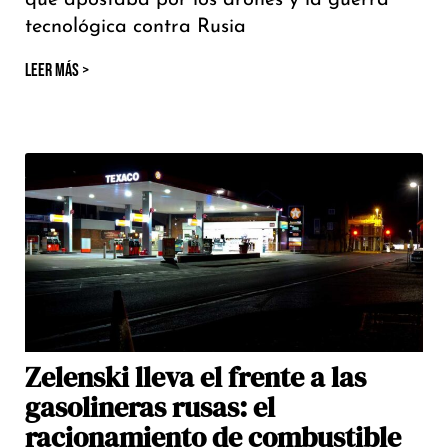
que apostaba por los drones y la guerra
tecnológica contra Rusia
LEER MÁS >
Zelenski lleva el frente a las
gasolineras rusas: el
racionamiento de combustible