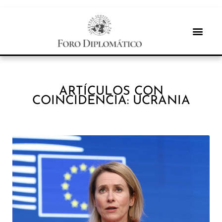
ARTÍCULOS CON
COINCIDENCIA: UCRANIA