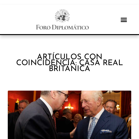
ARTÍCULOS CON
COINCIDENCIA: CASA REAL
BRITÁNICA