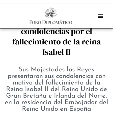
INBOX INTERNACIONAL
Felipe VI firma en el libro de
condolencias por el
fallecimiento de la reina
Isabel II
​Sus Majestades los Reyes
presentaron sus condolencias con
motivo del fallecimiento de la
Reina Isabel II del Reino Unido de
Gran Bretaña e Irlanda del Norte,
en la residencia del Embajador del
Reino Unido en España