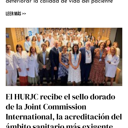
deteriorar la calidad de vida del paciente
Leer Más >>
El HURJC recibe el sello dorado
de la Joint Commission
International, la acreditación del
ámbito sanitario más exigente