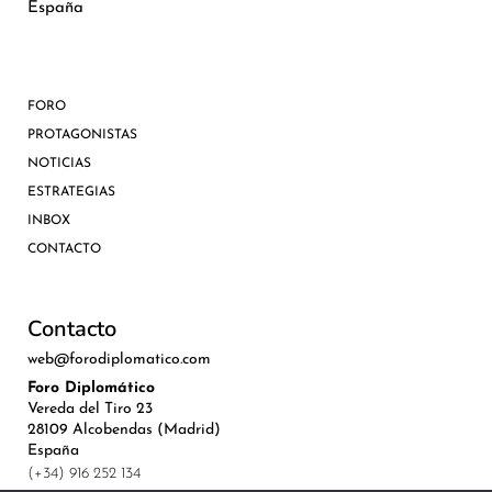
España
FORO
PROTAGONISTAS
NOTICIAS
ESTRATEGIAS
INBOX
CONTACTO
Contacto
web@forodiplomatico.com
Foro Diplomático
Vereda del Tiro 23
28109 Alcobendas (Madrid)
España
(+34) 916 252 134