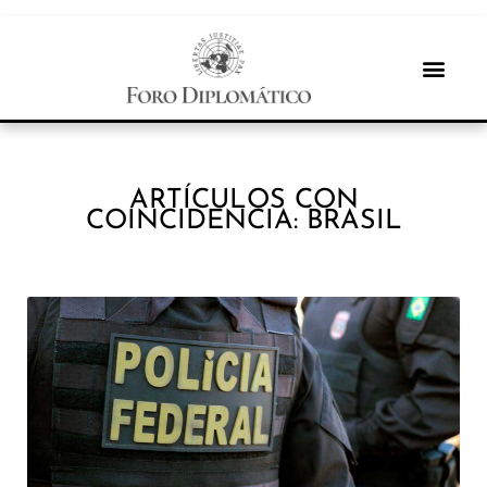
ARTÍCULOS CON
COINCIDENCIA: BRASIL