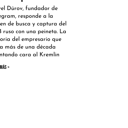
el Dúrov, fundador de
egram, responde a la
en de busca y captura del
 ruso con una peineta. La
toria del empresario que
va más de una década
ntando cara al Kremlin
 MÁS >