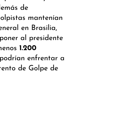
además de
olpistas mantenían
neral en Brasilia,
eponer al presidente
 menos
1.200
podrían enfrentar a
ntento de Golpe de