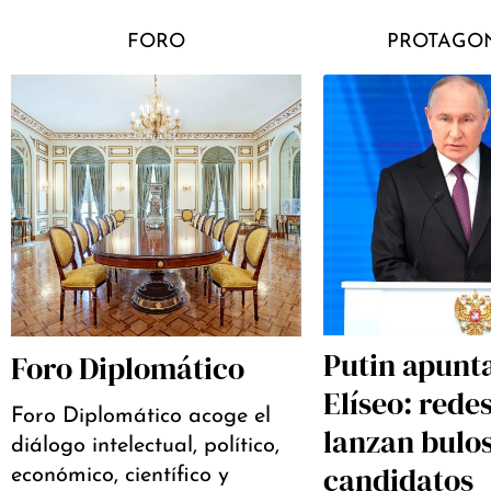
FORO
PROTAGON
Putin apunta
Foro Diplomático
Elíseo: rede
Foro Diplomático acoge el
lanzan bulo
diálogo intelectual, político,
candidatos
económico, científico y