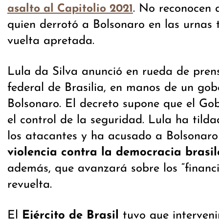
. No reconocen a
asalto al Capitolio 2021
quien derrotó a Bolsonaro en las urnas
vuelta apretada.
Lula da Silva anunció en rueda de prens
federal de Brasilia, en manos de un gob
Bolsonaro. El decreto supone que el Go
el control de la seguridad. Lula ha tilda
los atacantes y ha acusado a Bolsonaro
violencia contra la democracia brasi
además, que avanzará sobre los “financi
revuelta.
El
Ejército de Brasil
tuvo que interveni