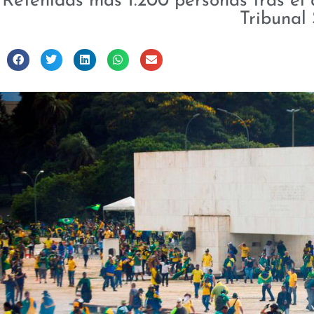
Retenidas más 1.200 personas tras el a
Tribunal