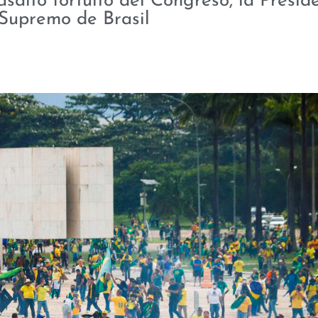
salto fortuito del Congreso, la Preside
 Supremo de Brasil