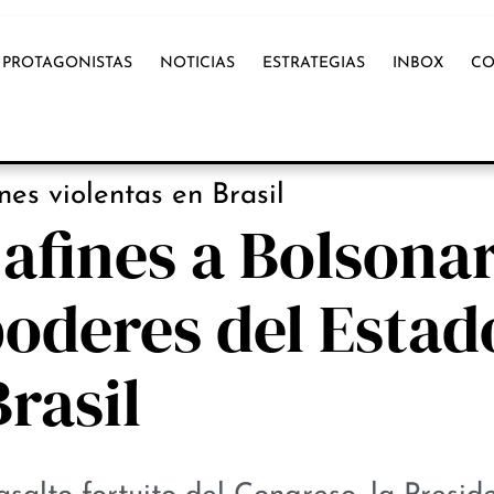
PROTAGONISTAS
NOTICIAS
ESTRATEGIAS
INBOX
CO
NOTICIAS
es violentas en Brasil
afines a Bolsona
 poderes del Estad
Brasil