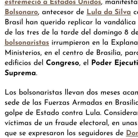
, manifest
estremeció a Estados Unidos
, antecesor de
c
Bolsonaro
Lula da Silva
Brasil han querido replicar la vandálic
de las tres de la tarde del domingo 8 d
irrumpieron en la Explana
bolsonaristas
Ministerios, en el centro de Brasilia, par
edificios del
Congreso
, el
Poder Ejecut
Suprema
.
Los bolsonaristas llevan dos meses aca
sede de las Fuerzas Armadas en Brasilia
golpe de Estado contra Lula. Considera
víctimas de un fraude electoral, en unas
que se expresaron los seguidores de
Don