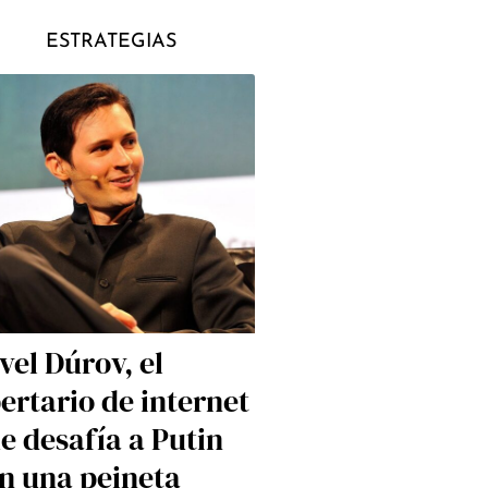
ESTRATEGIAS
vel Dúrov, el
bertario de internet
e desafía a Putin
n una peineta