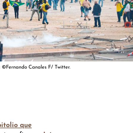
o: ©Fernando Canales F/ Twitter.
itolio que