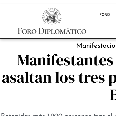
FORO
Manifestacion
Manifestantes 
asaltan los tres