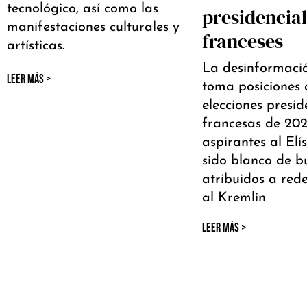
tecnológico, así como las
presidencia
manifestaciones culturales y
franceses
artísticas.
La desinformaci
LEER MÁS >
toma posiciones 
elecciones presid
francesas de 2027
aspirantes al Elí
sido blanco de b
atribuidos a red
al Kremlin
LEER MÁS >