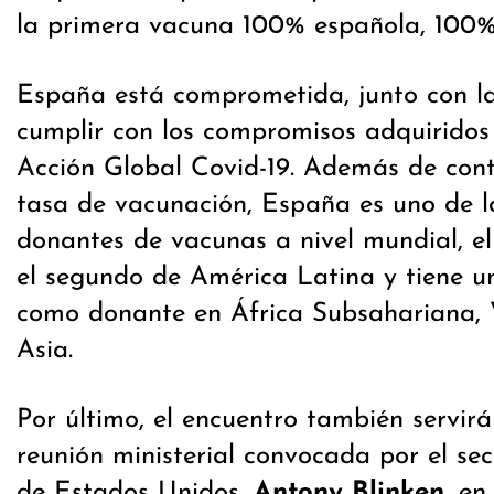
la primera vacuna 100% española, 100
España está comprometida, junto con l
cumplir con los compromisos adquiridos 
Acción Global Covid-19. Además de con
tasa de vacunación, España es uno de lo
donantes de vacunas a nivel mundial, e
el segundo de América Latina y tiene u
como donante en África Subsahariana, 
Asia.
Por último, el encuentro también servir
reunión ministerial convocada por el se
de Estados Unidos,
Antony Blinken
, en