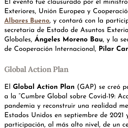
El evento fue clausurado por el ministr
Exteriores, Unión Europea y Cooperaci
, y contará con la partici
Albares Bueno
secretaria de Estado de Asuntos Exteri
Globales,
Ángeles Moreno Bau
, y la s
de Cooperación Internacional,
Pilar Ca
Global Action Plan
El
Global Action Plan
(GAP) se creó p
a la “Cumbre Global sobre Covid-19: Ac
pandemia y reconstruir una realidad me
Estados Unidos en septiembre de 2021 y
participación, al más alto nivel, de un c