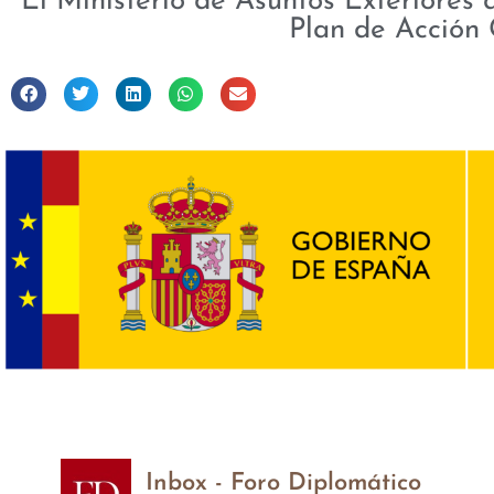
El Ministerio de Asuntos Exteriores
Plan de Acción 
Inbox - Foro Diplomático