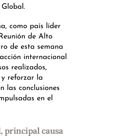
 Global.
a, como país líder
Reunión de Alto
ntro de esta semana
acción internacional
sos realizados,
y reforzar la
n las conclusiones
 impulsadas en el
, principal causa