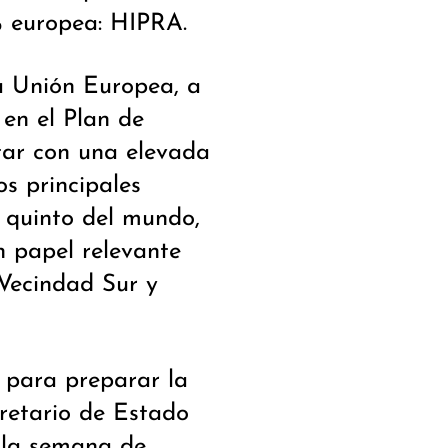
% europea: HIPRA.
a Unión Europea, a
en el Plan de
tar con una elevada
s principales
l quinto del mundo,
n papel relevante
Vecindad Sur y
á para preparar la
cretario de Estado
 la semana de