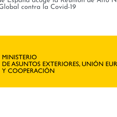
 de España acoge la Reunión de Alto N
Global contra la Covid-19