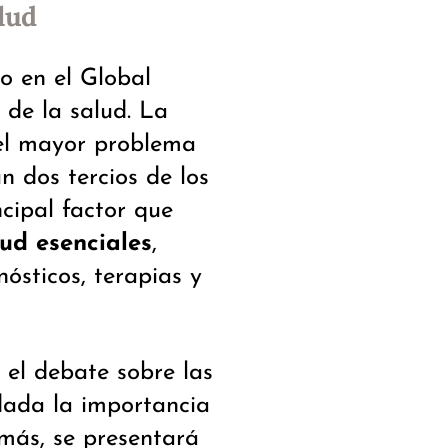
d​​​
o en el Global
 de la salud. La
 el mayor problema
 dos tercios de los
cipal factor que
lud esenciales
,
ósticos, terapias y
 el debate sobre las
dada la importancia
más, se presentará