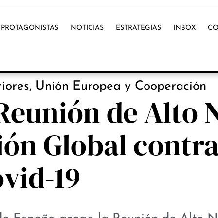
PROTAGONISTAS
NOTICIAS
ESTRATEGIAS
INBOX
CO
OX INTERNACIONAL
riores, Unión Europea y Cooperación
Reunión de Alto N
ión Global contra
vid-19