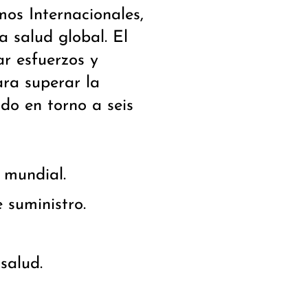
os Internacionales,
 salud global. El
r esfuerzos y
ara superar la
do en torno a seis
 mundial.
 suministro.
salud.