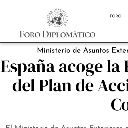
FORO
INB
Ministerio de Asuntos Exte
España acoge la 
del Plan de Acc
Co