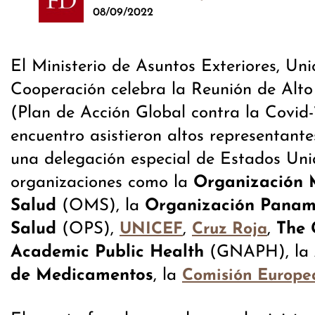
08/09/2022
​El Ministerio de Asuntos Exteriores, Un
Cooperación celebra la Reunión de Alto
(Plan de Acción Global contra la Covid-
encuentro asistieron altos representant
una delegación especial de Estados Uni
organizaciones como la
Organización 
Salud
(OMS), la
Organización Panam
Salud
(OPS),
,
,
The G
UNICEF
Cruz Roja
Academic Public Health
(GNAPH), la
de Medicamentos
, la
Comisión Europe