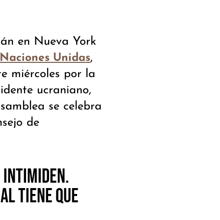
stán en Nueva York
,
 Naciones Unidas
e miércoles por la
idente ucraniano,
Asamblea se celebra
nsejo de
 intimiden.
al tiene que