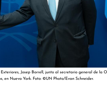
xteriores, Josep Borrell, junto al secretario general de la
das, en Nueva York. Foto: ©UN Photo/Evan Schneider.