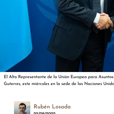
El Alto Representante de la Unión Europea para Asuntos E
Guterres, este miércoles en la sede de las Naciones Uni
Rubén Losada
22/09/2022