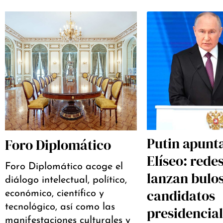
Putin apunta
Foro Diplomático
Elíseo: rede
Foro Diplomático acoge el
lanzan bulo
diálogo intelectual, político,
candidatos
económico, científico y
tecnológico, así como las
presidencia
manifestaciones culturales y