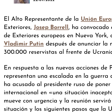
El Alto Representante de la
Unión Eur
Exteriores,
, ha convocado a
Josep Borrell
de Exteriores europeos en Nueva York, 
después de anunciar la m
Vladimir Putin
300.000 reservistas al frente de Ucrani
En respuesta a las nuevas acciones de 
representan una escalada en la guerra d
ha acusado al presidente ruso de poner
internacional en «una situación inacepta
mueve con urgencia y la reunión servirá
situación y los siguientes pasos que la 