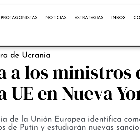
PROTAGONISTAS
NOTICIAS
ESTRATEGIAS
INBOX
CO
NOTICIAS
ra de Ucrania
 a los ministros 
la UE en Nueva Yo
ia de la Unión Europea identifica com
os de Putin y estudiarán nuevas sancio