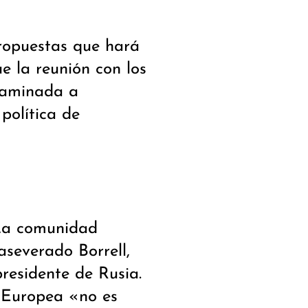
propuestas que hará
ue la reunión con los
ncaminada a
política de
 La comunidad
aseverado Borrell,
presidente de Rusia.
 Europea «no es