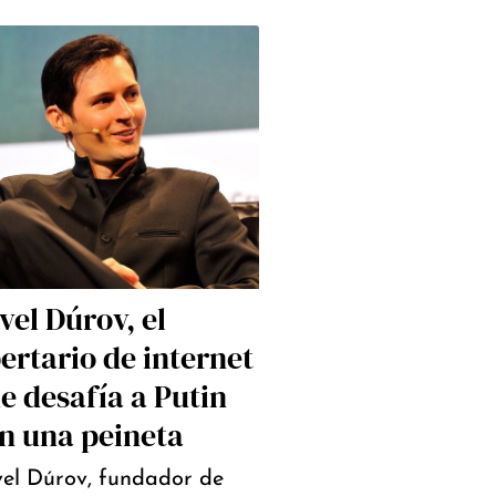
vel Dúrov, el
bertario de internet
e desafía a Putin
n una peineta
el Dúrov, fundador de