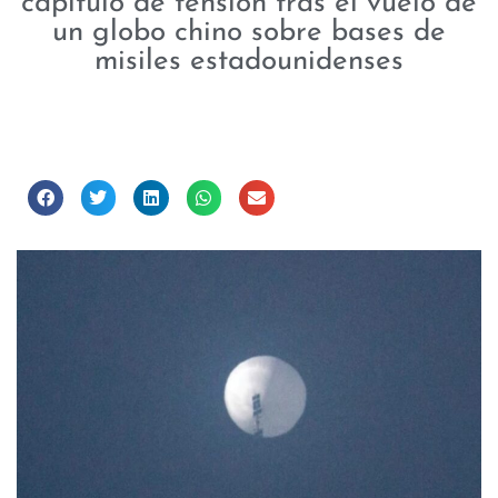
capítulo de tensión tras el vuelo de
un globo chino sobre bases de
misiles estadounidenses