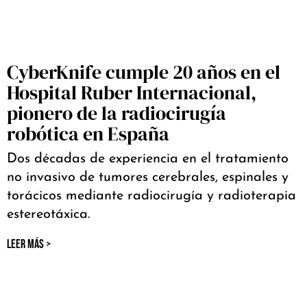
CyberKnife cumple 20 años en el
Hospital Ruber Internacional,
pionero de la radiocirugía
robótica en España
Dos décadas de experiencia en el tratamiento
no invasivo de tumores cerebrales, espinales y
torácicos mediante radiocirugía y radioterapia
estereotáxica.
LEER MÁS >