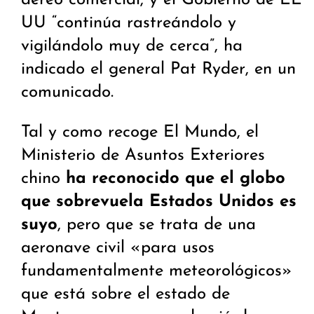
aéreo comercial, y el Gobierno de EE
UU “continúa rastreándolo y
vigilándolo muy de cerca”, ha
indicado el general Pat Ryder, en un
comunicado.
Tal y como recoge El Mundo, el
Ministerio de Asuntos Exteriores
chino
ha reconocido que el globo
que sobrevuela Estados Unidos es
suyo
, pero que se trata de una
aeronave civil «para usos
fundamentalmente meteorológicos»
que está sobre el estado de