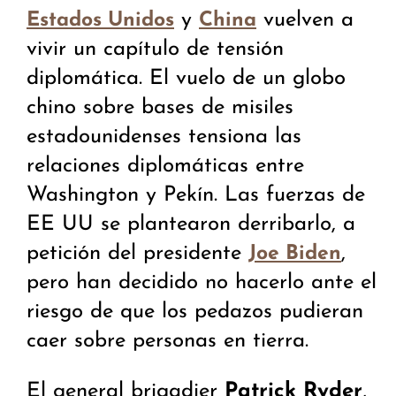
y
vuelven a
Estados Unidos
China
vivir un capítulo de tensión
diplomática. El vuelo de un globo
chino sobre bases de misiles
estadounidenses tensiona las
relaciones diplomáticas entre
Washington y Pekín. Las fuerzas de
EE UU se plantearon derribarlo, a
petición del presidente
,
Joe Biden
pero han decidido no hacerlo ante el
riesgo de que los pedazos pudieran
caer sobre personas en tierra.
El general brigadier
Patrick Ryder
,