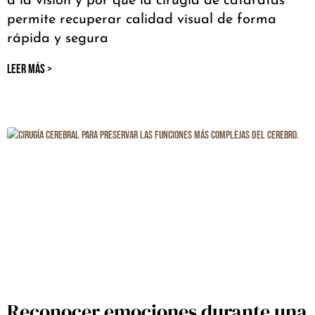
a la visión y por qué la cirugía de cataratas
permite recuperar calidad visual de forma
rápida y segura
LEER MÁS >
Reconocer emociones durante una