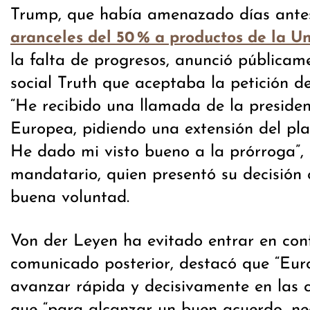
Trump, que había amenazado días ant
aranceles del 50 % a productos de la U
la falta de progresos, anunció públicam
social Truth que aceptaba la petición d
“He recibido una llamada de la preside
Europea, pidiendo una extensión del plaz
He dado mi visto bueno a la prórroga”, 
mandatario, quien presentó su decisión
buena voluntad.
Von der Leyen ha evitado entrar en con
comunicado posterior, destacó que “Eur
avanzar rápida y decisivamente en las c
que “para alcanzar un buen acuerdo, n