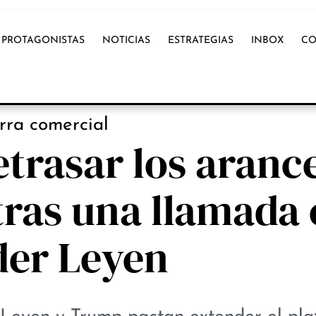
PROTAGONISTAS
NOTICIAS
ESTRATEGIAS
INBOX
CO
NOTICIAS
rra comercial
trasar los aranc
 tras una llamada
der Leyen