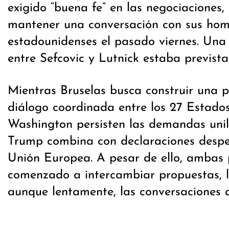
exigido “buena fe” en las negociaciones,
mantener una conversación con sus ho
estadounidenses el pasado viernes. Un
entre Sefcovic y Lutnick estaba prevista
Mientras Bruselas busca construir una 
diálogo coordinada entre los 27 Estado
Washington persisten las demandas unil
Trump combina con declaraciones despec
Unión Europea. A pesar de ello, ambas 
comenzado a intercambiar propuestas, l
aunque lentamente, las conversaciones 