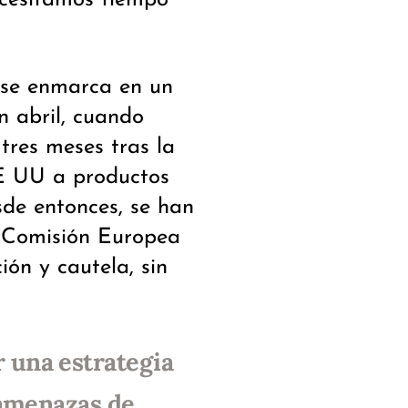
 se enmarca en un
n abril, cuando
res meses tras la
EE UU a productos
sde entonces, se han
a Comisión Europea
ón y cautela, sin
 una estrategia
 amenazas de