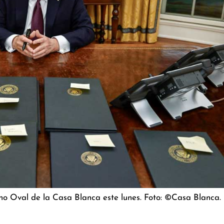
ho Oval de la Casa Blanca este lunes. Foto: ©Casa Blanca.