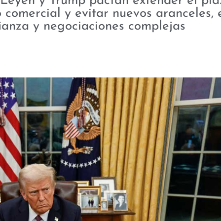
 Leyen y Trump pactan extender el pla
o comercial y evitar nuevos aranceles,
ianza y negociaciones complejas