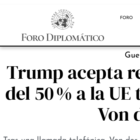
FORO
Gue
Trump acepta re
del 50 % a la UE
Von 