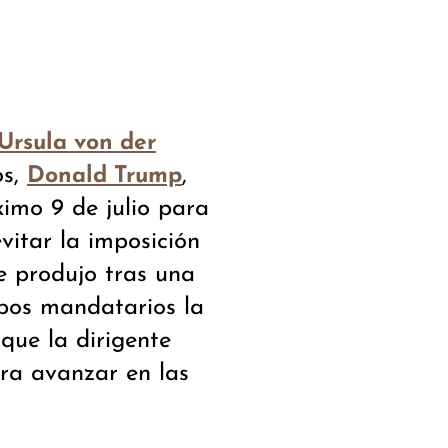
Ursula von der
os,
,
Donald Trump
imo 9 de julio para
vitar la imposición
e produjo tras una
bos mandatarios la
que la dirigente
ara avanzar en las