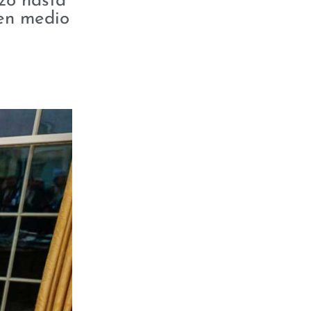
zo hasta
 en medio