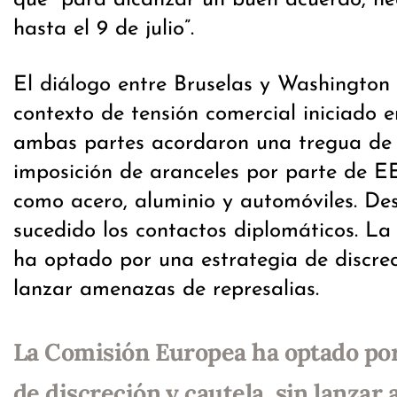
hasta el 9 de julio”.
El diálogo entre Bruselas y Washington
contexto de tensión comercial iniciado e
ambas partes acordaron una tregua de t
imposición de aranceles por parte de 
como acero, aluminio y automóviles. De
sucedido los contactos diplomáticos. L
ha optado por una estrategia de discreci
lanzar amenazas de represalias.
La Comisión Europea ha optado por
de discreción y cautela, sin lanzar