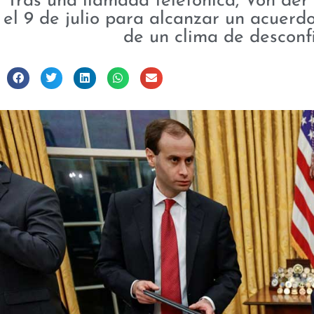
Tras una llamada telefónica, Von der
el 9 de julio para alcanzar un acuerd
de un clima de desconf