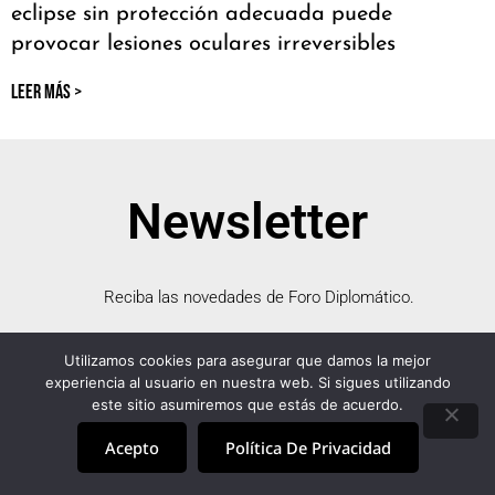
eclipse sin protección adecuada puede
provocar lesiones oculares irreversibles
LEER MÁS >
Newsletter
Reciba las novedades de Foro Diplomático.
Utilizamos cookies para asegurar que damos la mejor
experiencia al usuario en nuestra web. Si sigues utilizando
este sitio asumiremos que estás de acuerdo.
Acepto
Política De Privacidad