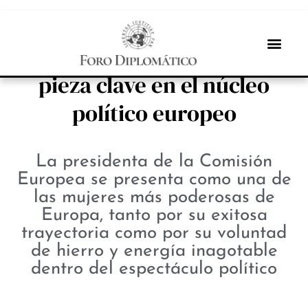
PROTAGONISTAS
Ursula von der Leyen, una
pieza clave en el núcleo
político europeo
La presidenta de la Comisión
Europea se presenta como una de
las mujeres más poderosas de
Europa, tanto por su exitosa
trayectoria como por su voluntad
de hierro y energía inagotable
dentro del espectáculo político