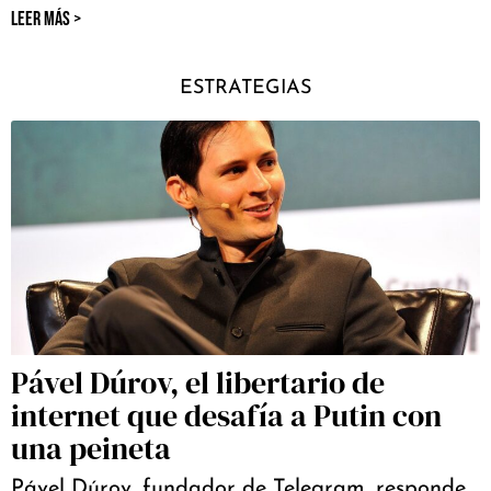
LEER MÁS >
ESTRATEGIAS
Pável Dúrov, el libertario de
internet que desafía a Putin con
una peineta
Pável Dúrov, fundador de Telegram, responde