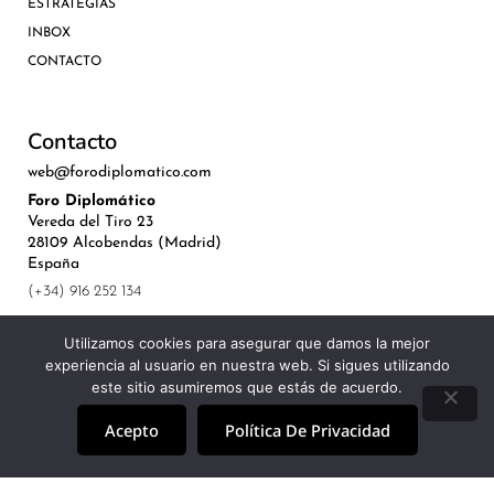
ESTRATEGIAS
INBOX
CONTACTO
Contacto
web@forodiplomatico.com
Foro Diplomático
Vereda del Tiro 23
28109 Alcobendas (Madrid)
España
(+34) 916 252 134
Utilizamos cookies para asegurar que damos la mejor
experiencia al usuario en nuestra web. Si sigues utilizando
este sitio asumiremos que estás de acuerdo.
©Royal Lis Spain 2024
Acepto
Política De Privacidad
Aviso Legal, Política de Privacidad y Cookies