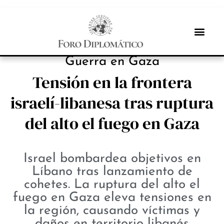
NOTICIAS
Guerra en Gaza
Tensión en la frontera
israelí-libanesa tras ruptura
del alto el fuego en Gaza
Israel bombardea objetivos en
Líbano tras lanzamiento de
cohetes. La ruptura del alto el
fuego en Gaza eleva tensiones en
la región, causando víctimas y
daños en territorio libanés