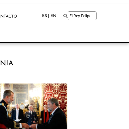
ES | EN
NTACTO
ANIA