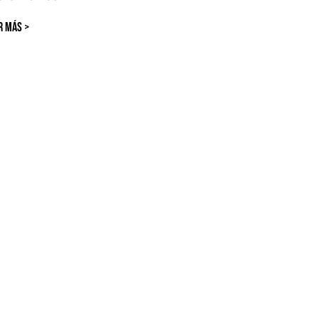
R MÁS >