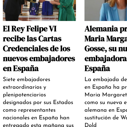
El Rey Felipe VI
Alemania pr
recibe las Cartas
Maria Marga
Credenciales de los
Gosse, su n
nuevos embajadores
embajadora
en España
España
Siete embajadores
La embajada de
extraordinarios y
en España ha pr
plenipotenciarios
Maria Margaret
designados por sus Estados
como su nueva 
como representantes
alemana en Esp
nacionales en España han
sustitución de W
entregado esta mañana sus
Dold