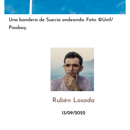
Una bandera de Suecia ondeando. Foto: ©Unif/
Pixabay.
Rubén Losada
13/09/2022