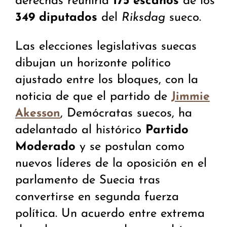
derechas reuniría
175 escaños
de los
349 diputados
del
Riksdag
sueco.
Las elecciones legislativas suecas
dibujan un horizonte político
ajustado entre los bloques, con la
noticia de que el partido de
Jimmie
, Demócratas suecos, ha
Akesson
adelantado al histórico
Partido
Moderado
y se postulan como
nuevos líderes de la oposición en el
parlamento de Suecia tras
convertirse en segunda fuerza
política. Un acuerdo entre extrema