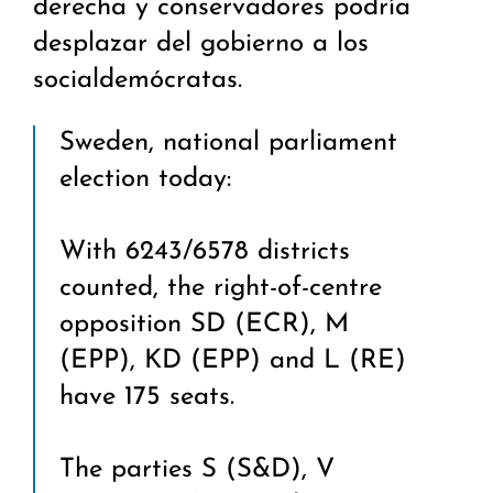
derecha y conservadores podría
desplazar del gobierno a los
socialdemócratas.
Sweden, national parliament
election today:
With 6243/6578 districts
counted, the right-of-centre
opposition SD (ECR), M
(EPP), KD (EPP) and L (RE)
have 175 seats.
The parties S (S&D), V