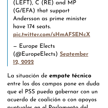
(LEFT), C (RE) and MP
(G/EFA) that support
Andersson as prime minister
have 174 seats.
pic.twitter.com/sHmAFSENcX
— Europe Elects
(@EuropeElects)
September
12, 2022
La situación de
empate técnico
entre los dos campos pone en duda
que el PSS pueda gobernar con un
acuerdo de coalición o con apoyos
puntuales en el Parlamento del