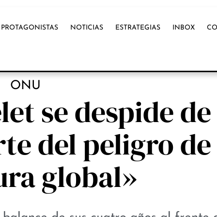
PROTAGONISTAS
NOTICIAS
ESTRATEGIAS
INBOX
CO
NOTICIAS
ONU
et se despide de 
te del peligro de
ura global»