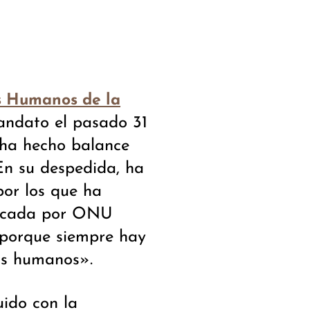
s Humanos de la
andato el pasado 31
 ha hecho balance
 En su despedida, ha
por los que ha
licada por ONU
 porque siempre hay
os humanos».
ido con la