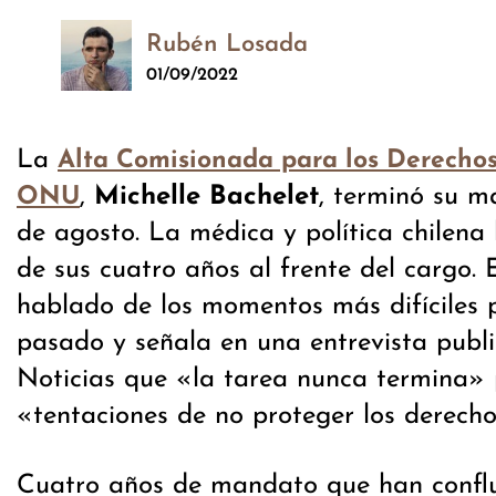
Rubén Losada
01/09/2022
La
Alta Comisionada para los Derecho
,
Michelle Bachelet
, terminó su m
ONU
de agosto. La médica y política chilena
de sus cuatro años al frente del cargo.
hablado de los momentos más difíciles 
pasado y señala en una entrevista pub
Noticias que «la tarea nunca termina»
«tentaciones de no proteger los derech
Cuatro años de mandato que han conflu