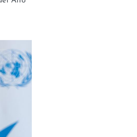
el Alto