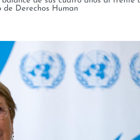
alance de sus cuatro años al frente d
o de Derechos Human