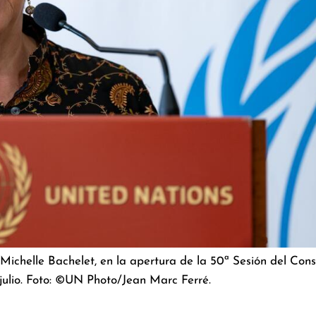
helle Bachelet, en la apertura de la 50ª Sesión del Cons
julio. Foto: ©UN Photo/Jean Marc Ferré.