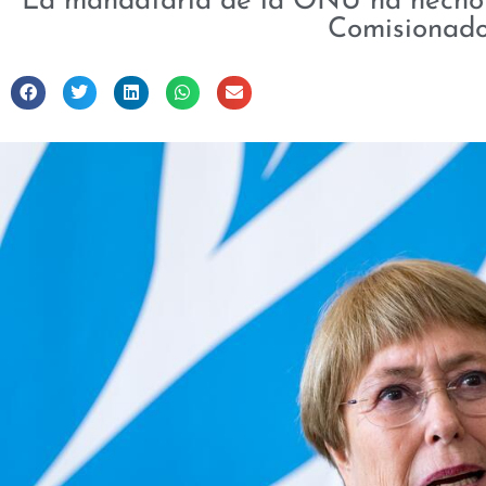
La mandataria de la ONU ha hecho b
Comisionad