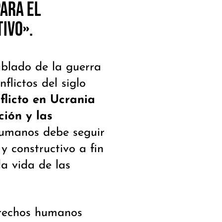
para el
ivo».
blado de la guerra
lictos del siglo
flicto en Ucrania
ión y las
Humanos debe seguir
y constructivo a fin
la vida de las
erechos humanos