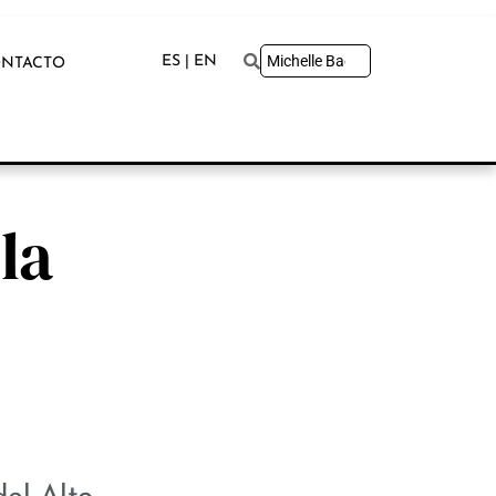
ES | EN
NTACTO
la