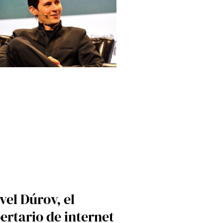
vel Dúrov, el
bertario de internet