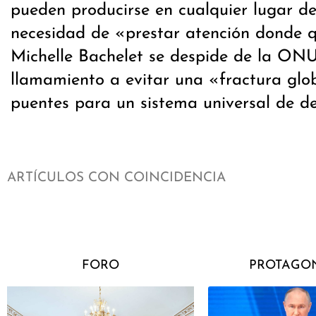
pueden producirse en cualquier lugar d
necesidad de «prestar atención donde q
Michelle Bachelet se despide de la ON
llamamiento a evitar una «fractura glob
puentes para un sistema universal de d
ARTÍCULOS CON COINCIDENCIA
FORO
PROTAGON