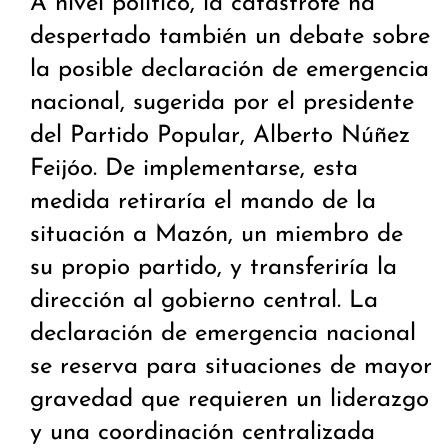
A nivel político, la catástrofe ha
despertado también un debate sobre
la posible declaración de emergencia
nacional, sugerida por el presidente
del Partido Popular, Alberto Núñez
Feijóo. De implementarse, esta
medida retiraría el mando de la
situación a Mazón, un miembro de
su propio partido, y transferiría la
dirección al gobierno central. La
declaración de emergencia nacional
se reserva para situaciones de mayor
gravedad que requieren un liderazgo
y una coordinación centralizada