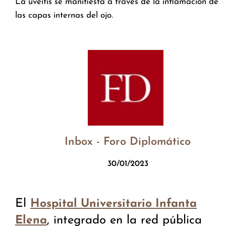
La uveitis se manifiesta a través de la inflamación de
las capas internas del ojo.
Inbox - Foro Diplomático
30/01/2023
El
Hospital Universitario Infanta
, integrado en la red pública
Elena