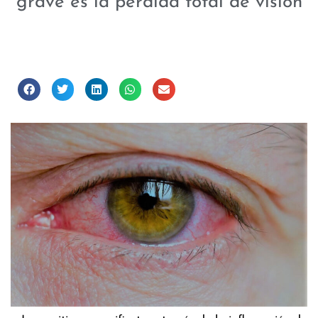
grave es la pérdida total de visión