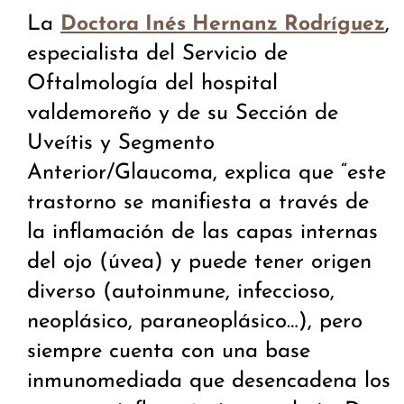
La
,
Doctora Inés Hernanz Rodríguez
especialista del Servicio de
Oftalmología del hospital
valdemoreño y de su Sección de
Uveítis y Segmento
Anterior/Glaucoma, explica que “este
trastorno se manifiesta a través de
la inflamación de las capas internas
del ojo (úvea) y puede tener origen
diverso (autoinmune, infeccioso,
neoplásico, paraneoplásico…), pero
siempre cuenta con una base
inmunomediada que desencadena los