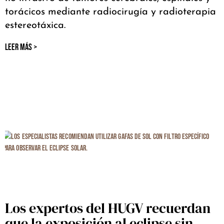
torácicos mediante radiocirugía y radioterapia
estereotáxica.
LEER MÁS >
Los expertos del HUGV recuerdan
que la exposición al eclipse sin