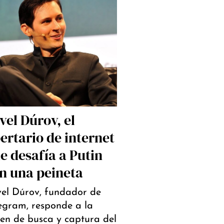
vel Dúrov, el
bertario de internet
e desafía a Putin
n una peineta
el Dúrov, fundador de
egram, responde a la
en de busca y captura del