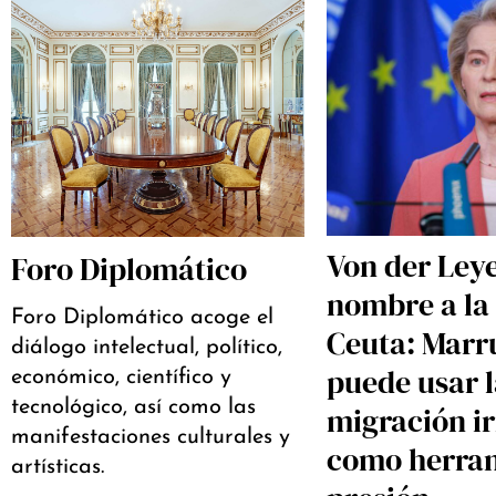
Von der Ley
Foro Diplomático
nombre a la 
Foro Diplomático acoge el
Ceuta: Marr
diálogo intelectual, político,
puede usar 
económico, científico y
tecnológico, así como las
migración i
manifestaciones culturales y
como herra
artísticas.