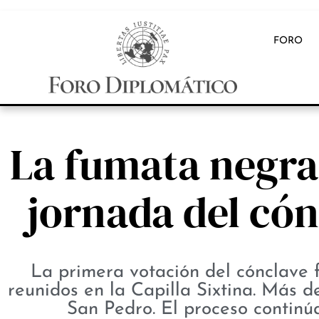
FORO
La fumata negra
jornada del cón
La primera votación del cónclave f
reunidos en la Capilla Sixtina. Más d
San Pedro. El proceso contin