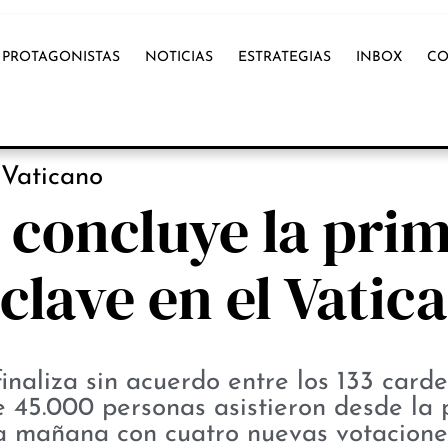
PROTAGONISTAS
NOTICIAS
ESTRATEGIAS
INBOX
CO
NOTICIAS
Vaticano
 concluye la pri
clave en el Vatic
inaliza sin acuerdo entre los 133 card
e 45.000 personas asistieron desde la 
úa mañana con cuatro nuevas votacione