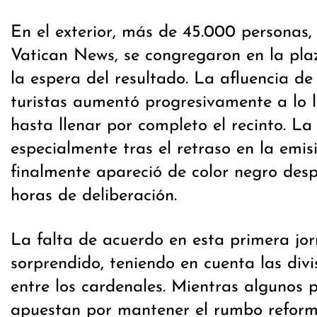
En el exterior, más de 45.000 personas,
Vatican News, se congregaron en la pl
la espera del resultado. La afluencia de f
turistas aumentó progresivamente a lo l
hasta llenar por completo el recinto. La
especialmente tras el retraso en la emi
finalmente apareció de color negro des
horas de deliberación.
La falta de acuerdo en esta primera jo
sorprendido, teniendo en cuenta las divi
entre los cardenales. Mientras algunos 
apuestan por mantener el rumbo reformi