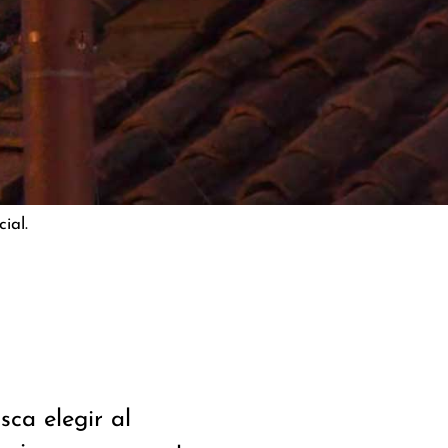
ial.
ca elegir al