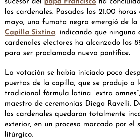
sucesor del
ha concluido
papa Francisco
los cardenales. Pasadas las 21.00 horas 
mayo, una fumata negra emergió de la
, indicando que ninguno 
Capilla Sixtina
cardenales electores ha alcanzado los 8
para ser proclamado nuevo pontífice.
La votación se había iniciado poco desp
puertas de la capilla, que se produjo a l
tradicional fórmula latina “extra omnes”
maestro de ceremonias Diego Ravelli. 
los cardenales quedaron totalmente inc
exterior, en un proceso marcado por el s
litúrgico.