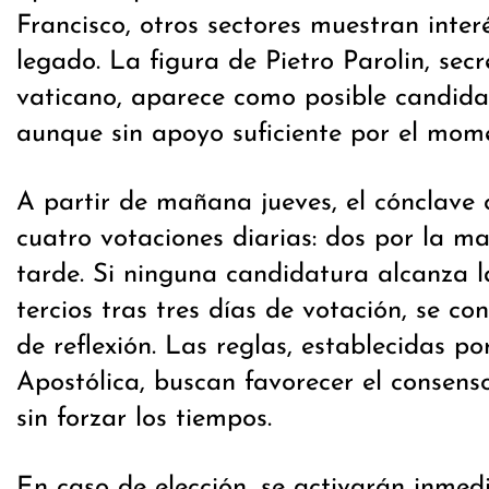
Francisco, otros sectores muestran inter
legado. La figura de Pietro Parolin, sec
vaticano, aparece como posible candida
aunque sin apoyo suficiente por el mom
A partir de mañana jueves, el cónclave 
cuatro votaciones diarias: dos por la m
tarde. Si ninguna candidatura alcanza 
tercios tras tres días de votación, se c
de reflexión. Las reglas, establecidas po
Apostólica, buscan favorecer el consenso
sin forzar los tiempos.
En caso de elección, se activarán inmed