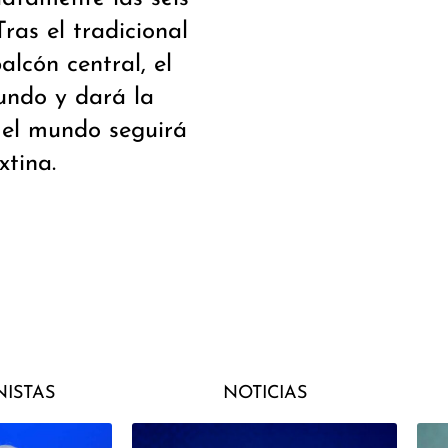
ras el tradicional
alcón central, el
undo y dará la
 el mundo seguirá
xtina.
ISTAS
NOTICIAS