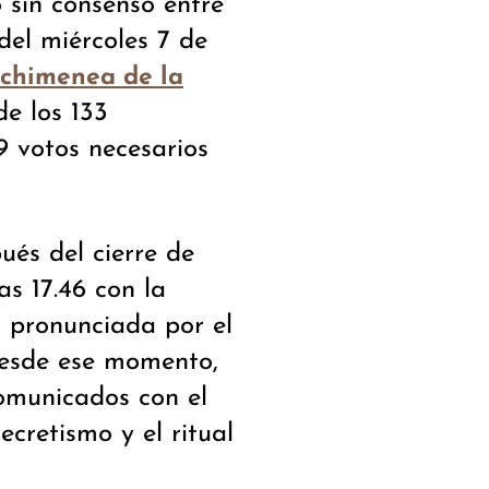
 sin consenso entre
del miércoles 7 de
chimenea de la
de los 133
9 votos necesarios
ués del cierre de
as 17.46 con la
, pronunciada por el
Desde ese momento,
omunicados con el
ecretismo y el ritual