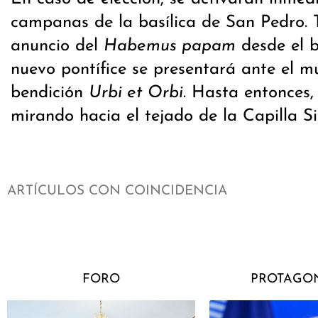
campanas de la basílica de San Pedro. T
anuncio del
Habemus papam
desde el b
nuevo pontífice se presentará ante el m
bendición
Urbi et Orbi
. Hasta entonces,
mirando hacia el tejado de la Capilla Si
ARTÍCULOS CON COINCIDENCIA
FORO
PROTAGON