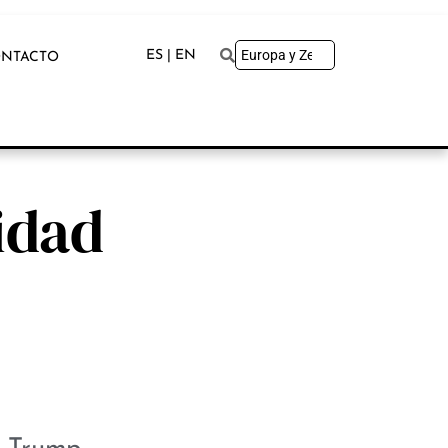
ES | EN
NTACTO
idad