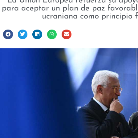
La Unión Europea refuerza su apoyo
para aceptar un plan de paz favorable
ucraniana como principio 