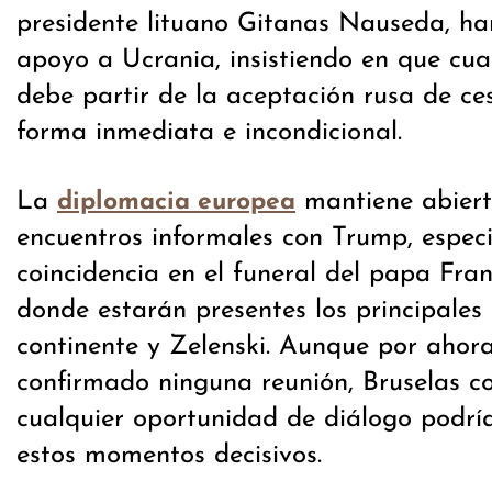
presidente lituano Gitanas Nauseda, ha
apoyo a Ucrania, insistiendo en que cual
debe partir de la aceptación rusa de ce
forma inmediata e incondicional.
La
mantiene abierta
diplomacia europea
encuentros informales con Trump, espec
coincidencia en el funeral del papa Fra
donde estarán presentes los principales 
continente y Zelenski. Aunque por ahor
confirmado ninguna reunión, Bruselas c
cualquier oportunidad de diálogo podría
estos momentos decisivos.