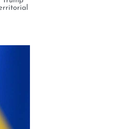
e Trump
rritorial