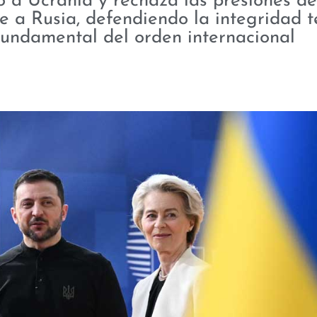
 a Ucrania y rechaza las presiones d
 a Rusia, defendiendo la integridad te
fundamental del orden internacional