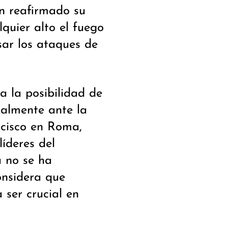
n reafirmado su
quier alto el fuego
sar los ataques de
 la posibilidad de
ialmente ante la
ncisco en Roma,
líderes del
a no se ha
onsidera que
 ser crucial en