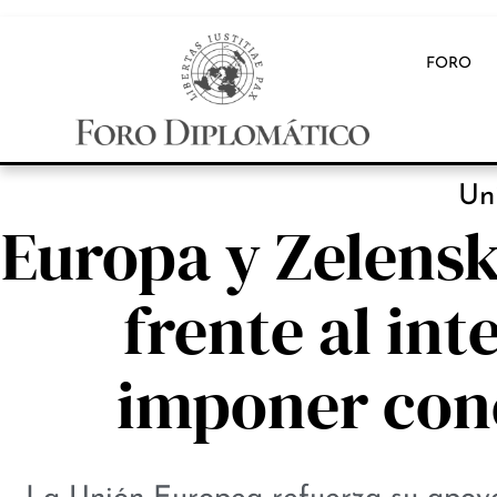
FORO
Un
Europa y Zelensk
frente al in
imponer con