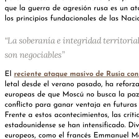
que la guerra de agresión rusa es un at
los principios fundacionales de las Naci
“La soberanía e integridad territori
son negociables”
El
reciente ataque masivo de Rusia con
letal desde el verano pasado, ha reforz
europeas de que Moscú no busca la paz,
conflicto para ganar ventaja en futuras
Frente a estos acontecimientos, las críti
estadounidense se han intensificado. Div
europeos, como el francés Emmanuel Ma