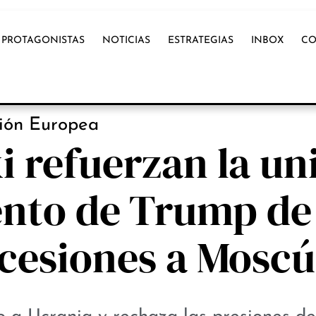
PROTAGONISTAS
NOTICIAS
ESTRATEGIAS
INBOX
CO
NOTICIAS
ión Europea
i refuerzan la un
tento de Trump de
cesiones a Moscú