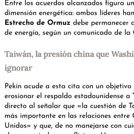
Entre los acuerdos alcanzados figura u
dimensión energética: ambos líderes ha
Estrecho de Ormuz
debe permanecer abi
de energía, según un comunicado de la 
Taiwán, la presión china que Wash
ignorar
Pekín acude a esta cita con un objetivo p
erosionar el respaldo estadounidense a
directo al señalar que «la cuestión de T
más importante en las relaciones entre
Unidos» y que, de no manejarse con cu