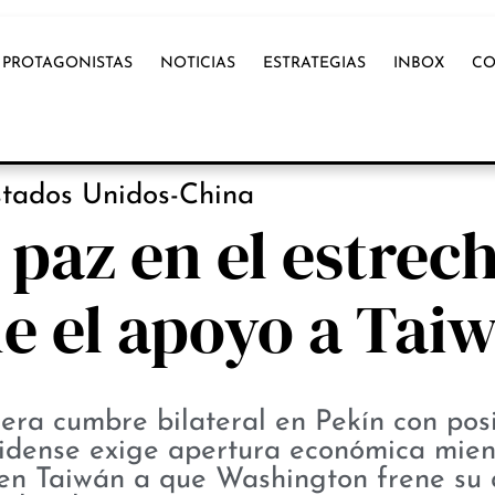
PROTAGONISTAS
NOTICIAS
ESTRATEGIAS
INBOX
CO
PROTAGONISTAS
tados Unidos-China
 paz en el estrec
e el apoyo a Tai
era cumbre bilateral en Pekín con pos
nidense exige apertura económica mien
d en Taiwán a que Washington frene su