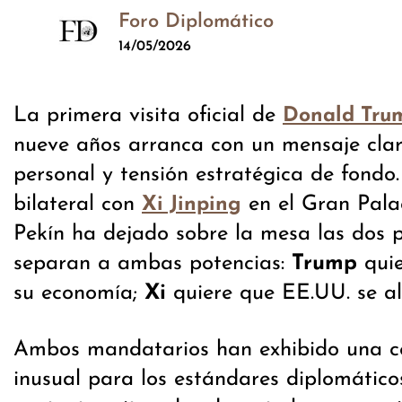
Foro Diplomático
14/05/2026
La primera visita oficial de
Donald Tru
nueve años arranca con un mensaje clar
personal y tensión estratégica de fondo.
bilateral con
en el Gran Pala
Xi Jinping
Pekín ha dejado sobre la mesa las dos 
separan a ambas potencias:
Trump
quie
su economía;
Xi
quiere que EE.UU. se a
Ambos mandatarios han exhibido una ce
inusual para los estándares diplomático