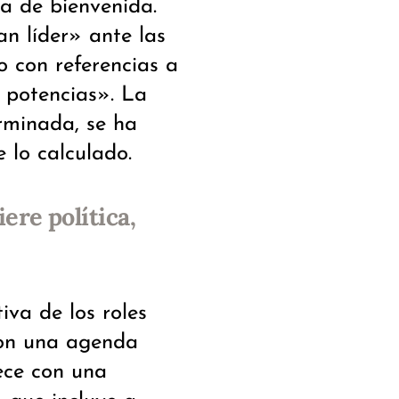
a de bienvenida.
 líder» ante las
o con referencias a
 potencias». La
rminada, se ha
 lo calculado.
ere política,
iva de los roles
con una agenda
ce con una