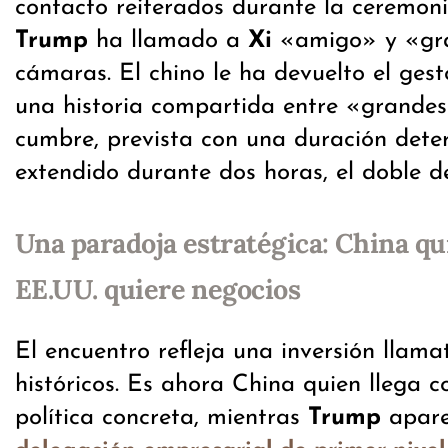
contacto reiterados durante la ceremoni
Trump
ha llamado a
Xi
«amigo» y «gran
cámaras. El chino le ha devuelto el gest
una historia compartida entre «grandes
cumbre, prevista con una duración dete
extendido durante dos horas, el doble de
Una paradoja estratégica: China qui
EE.UU. quiere negocios
El encuentro refleja una inversión llamat
históricos. Es ahora China quien llega 
política concreta, mientras
Trump
apare