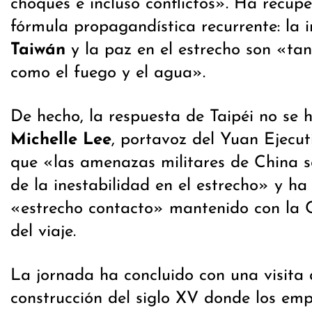
choques e incluso conflictos». Ha recu
fórmula propagandística recurrente: la
Taiwán
y la paz en el estrecho son «tan 
como el fuego y el agua».
De hecho, la respuesta de Taipéi no se 
Michelle Lee
, portavoz del Yuan Ejecut
que «las amenazas militares de China s
de la inestabilidad en el estrecho» y ha
«estrecho contacto» mantenido con la 
del viaje.
La jornada ha concluido con una visita 
construcción del siglo XV donde los em