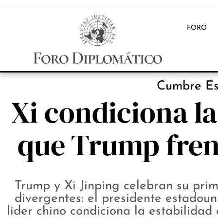
FORO
Cumbre Es
Xi condiciona la
que Trump fren
Trump y Xi Jinping celebran su prim
divergentes: el presidente estadou
líder chino condiciona la estabilida