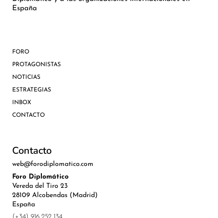
España
FORO
PROTAGONISTAS
NOTICIAS
ESTRATEGIAS
INBOX
CONTACTO
Contacto
web@forodiplomatico.com
Foro Diplomático
Vereda del Tiro 23
28109 Alcobendas (Madrid)
España
(+34) 916 252 134