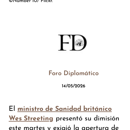
©Number 10/ Flickr.
Foro Diplomático
14/05/2026
El
ministro de Sanidad británico
presentó su dimisión
Wes Streeting
este martes y exigió la apertura de