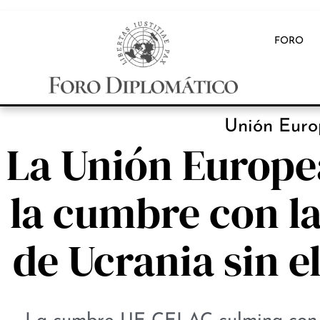
FORO
Unión Euro
La Unión Europe
la cumbre con la
de Ucrania sin e