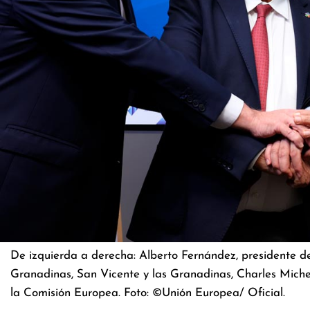
De izquierda a derecha: Alberto Fernández, presidente de
Granadinas, San Vicente y las Granadinas, Charles Michel
la Comisión Europea. Foto: ©Unión Europea/ Oficial.