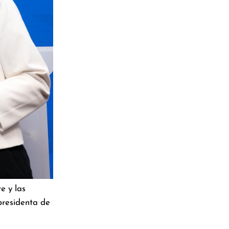
e y las
presidenta de