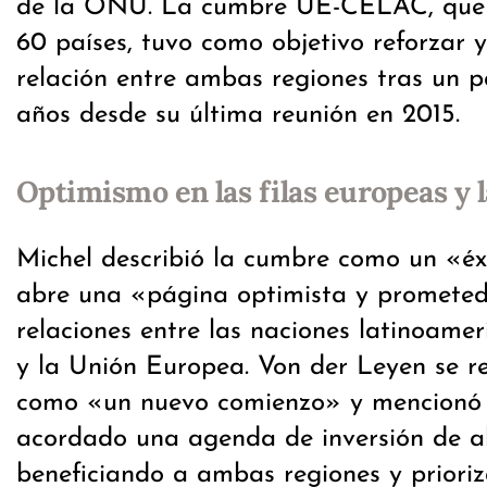
de la ONU. La cumbre UE-CELAC, que r
60 países, tuvo como objetivo reforzar 
relación entre ambas regiones tras un p
años desde su última reunión en 2015.
Optimismo en las filas europeas y
Michel describió la cumbre como un «éxi
abre una «página optimista y prometed
relaciones entre las naciones latinoame
y la Unión Europea. Von der Leyen se re
como «un nuevo comienzo» y mencionó 
acordado una agenda de inversión de al
beneficiando a ambas regiones y priori