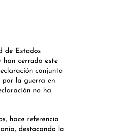
d de Estados
 han cerrado este
eclaración conjunta
 por la guerra en
eclaración no ha
os, hace referencia
rania, destacando la