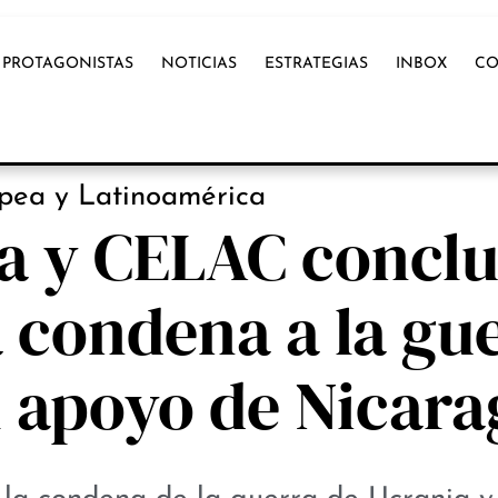
PROTAGONISTAS
NOTICIAS
ESTRATEGIAS
INBOX
CO
NOTICIAS
pea y Latinoamérica
a y CELAC concl
 condena a la gu
l apoyo de Nicar