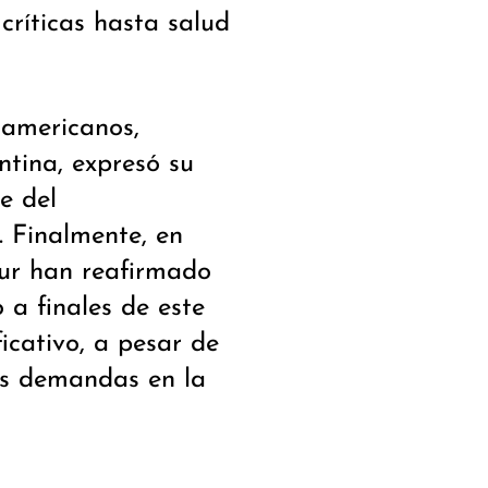
críticas hasta salud
oamericanos,
ntina, expresó su
e del
. Finalmente, en
ur han reafirmado
 a finales de este
icativo, a pesar de
las demandas en la