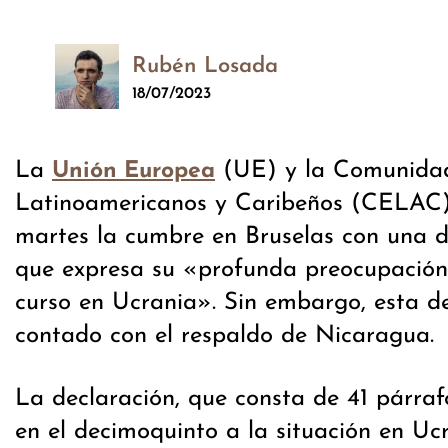
Rubén Losada
18/07/2023
La
(UE) y la Comunida
Unión Europea
Latinoamericanos y Caribeños (CELAC)
martes la cumbre en Bruselas con una d
que expresa su «profunda preocupación
curso en Ucrania». Sin embargo, esta d
contado con el respaldo de Nicaragua.
La declaración, que consta de 41 párraf
en el decimoquinto a la situación en Uc