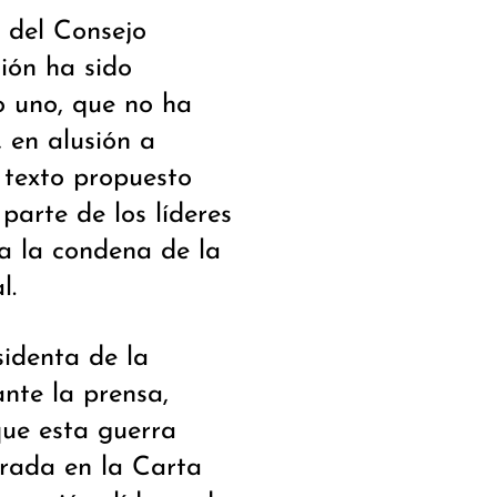
e del Consejo
ión ha sido
o uno, que no ha
 en alusión a
 texto propuesto
parte de los líderes
a la condena de la
l.
sidenta de la
ante la prensa,
que esta guerra
trada en la Carta