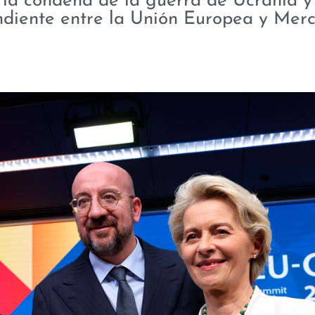
a condena de la guerra de Ucrania y 
ndiente entre la Unión Europea y Mer