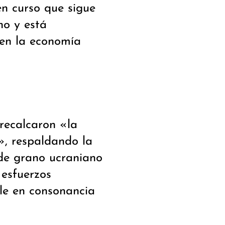
n curso que sigue
o y está
 en la economía
recalcaron «la
», respaldando la
de grano ucraniano
esfuerzos
le en consonancia