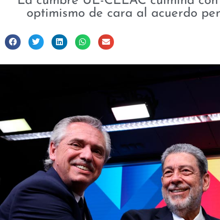
La cumbre UE-CELAC culmina con l
optimismo de cara al acuerdo pe