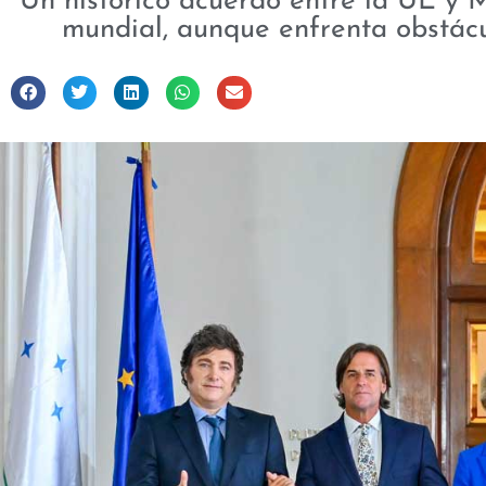
Un histórico acuerdo entre la UE y 
mundial, aunque enfrenta obstácu