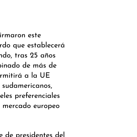
irmaron este
erdo que establecerá
ndo, tras 25 años
binado de más de
rmitirá a la UE
s sudamericanos,
les preferenciales
n mercado europeo
e de presidentes del