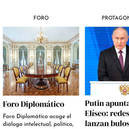
FORO
PROTAGON
Putin apunta
Foro Diplomático
Elíseo: rede
Foro Diplomático acoge el
lanzan bulo
diálogo intelectual, político,