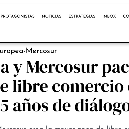
PROTAGONISTAS
NOTICIAS
ESTRATEGIAS
INBOX
CO
PROTAGONISTAS
uropea-Mercosur
a y Mercosur pa
e libre comercio 
5 años de diálog