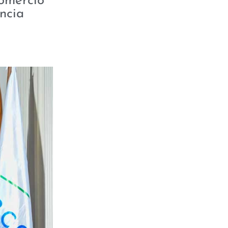
comercio
ncia