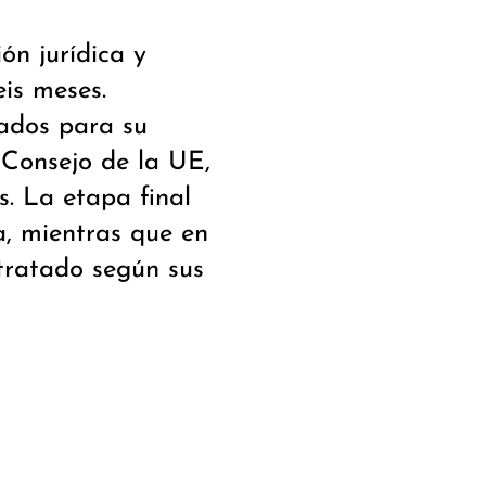
ión jurídica y
is meses.
tados para su
 Consejo de la UE,
. La etapa final
a, mientras que en
 tratado según sus