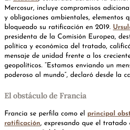
Mercosur, incluye compromisos adicional
y obligaciones ambientales, elementos 
bloqueado su ratificación en 2019.
Ursul
presidenta de la Comisión Europea, des
política y económica del tratado, calif
mensaje de unidad frente a los crecient
geopolíticos. “Estamos enviando un mens
poderoso al mundo”, declaró desde la c
El obstáculo de Francia
Francia se perfila como el
principal obs
, expresando que el tratado 
ratificación