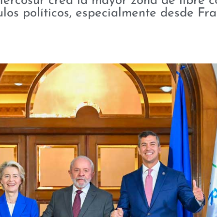
Mercosur crea la mayor zona de libre 
los políticos, especialmente desde Fra