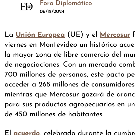
Foro Diplomático
06/12/2024
La
(UE) y el
f
Unión Europea
Mercosur
viernes en Montevideo un histórico acu
la mayor zona de libre comercio del mu
de negociaciones. Con un mercado com
700 millones de personas, este pacto pe
acceder a 268 millones de consumidore
mientras que Mercosur gozará de arance
para sus productos agropecuarios en u
de 450 millones de habitantes.
El
, celebrado durante la cumbr
acuerdo