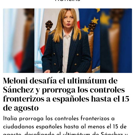
Meloni desafía el ultimátum de
Sánchez y prorroga los controles
fronterizos a españoles hasta el 15
de agosto
Italia prorroga los controles fronterizos a
ciudadanos españoles hasta al menos el 15 de
agosto, desafiando el ultimátum de Sánchez y