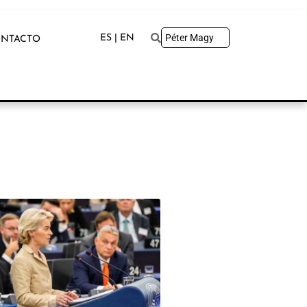
ES | EN
NTACTO