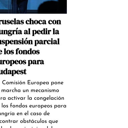
ruselas choca con
ungría al pedir la
uspensión parcial
e los fondos
uropeos para
udapest
 Comisión Europea pone
 marcha un mecanismo
ra activar la congelación
 los fondos europeos para
ngría en el caso de
contrar obstáculos que