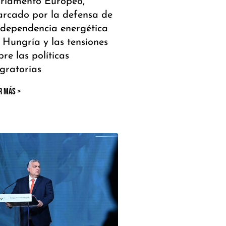
rlamento Europeo,
rcado por la defensa de
 dependencia energética
 Hungría y las tensiones
bre las políticas
gratorias
R MÁS >