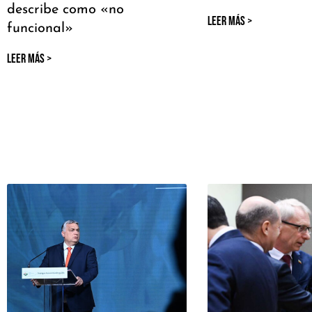
describe como «no
LEER MÁS >
funcional»
LEER MÁS >