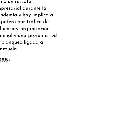
mo un rescate
presarial durante la
ndemia y hoy implica a
patero por tráfico de
fluencias, organización
iminal y una presunta red
 blanqueo ligada a
nezuela
R MÁS >