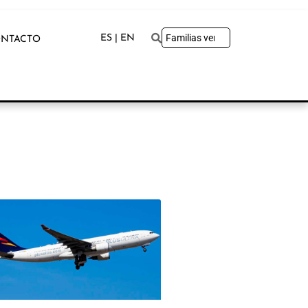
ES | EN
NTACTO