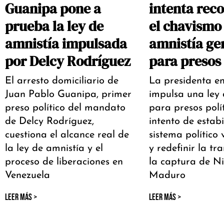
Guanipa pone a
intenta re
prueba la ley de
el chavismo
amnistía impulsada
amnistía ge
por Delcy Rodríguez
para presos 
El arresto domiciliario de
La presidenta e
Juan Pablo Guanipa, primer
impulsa una ley 
preso político del mandato
para presos polí
de Delcy Rodríguez,
intento de estabi
cuestiona el alcance real de
sistema político
la ley de amnistía y el
y redefinir la tra
proceso de liberaciones en
la captura de Ni
Venezuela
Maduro
LEER MÁS >
LEER MÁS >