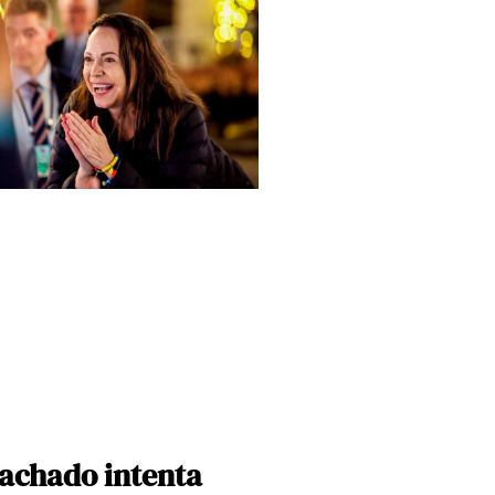
achado intenta