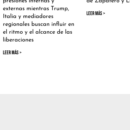
presiones internas y
de Zapatero y L
externas mientras Trump,
LEER MÁS >
Italia y mediadores
regionales buscan influir en
el ritmo y el alcance de las
liberaciones
LEER MÁS >