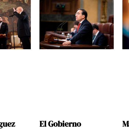
guez
El Gobierno
M