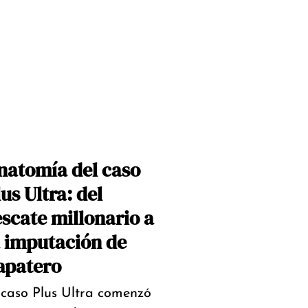
natomía del caso
us Ultra: del
escate millonario a
a imputación de
apatero
 caso Plus Ultra comenzó