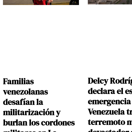
Delcy Rodrí
Familias
declara el e
venezolanas
emergencia
desafían la
Venezuela tr
militarización y
terremoto 
burlan los cordones