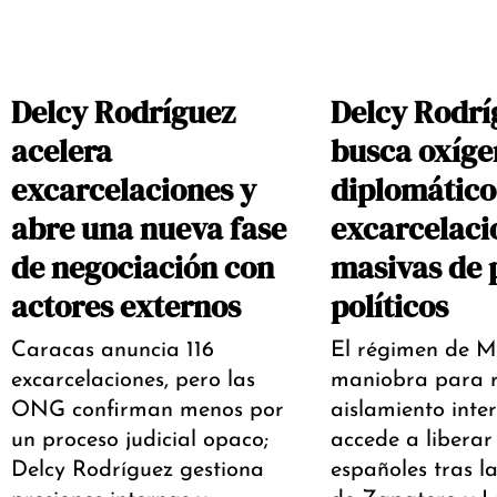
Delcy Rodríguez
Delcy Rodrí
acelera
busca oxíge
excarcelaciones y
diplomático
abre una nueva fase
excarcelaci
de negociación con
masivas de 
actores externos
políticos
Caracas anuncia 116
El régimen de 
excarcelaciones, pero las
maniobra para 
ONG confirman menos por
aislamiento inte
un proceso judicial opaco;
accede a liberar
Delcy Rodríguez gestiona
españoles tras l