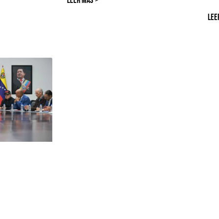
LEER MÁS >
LEE