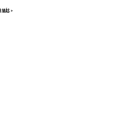
R MÁS >