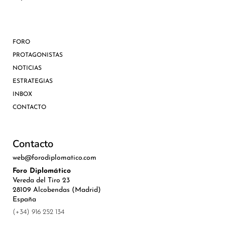
FORO
PROTAGONISTAS
NOTICIAS
ESTRATEGIAS
INBOX
CONTACTO
Contacto
web@forodiplomatico.com
Foro Diplomático
Vereda del Tiro 23
28109 Alcobendas (Madrid)
España
(+34) 916 252 134