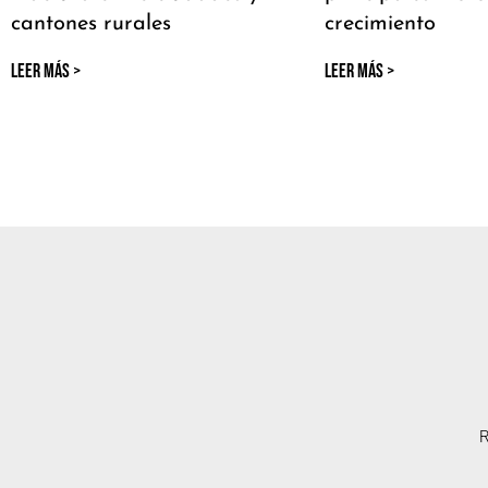
cantones rurales
crecimiento
LEER MÁS >
LEER MÁS >
R