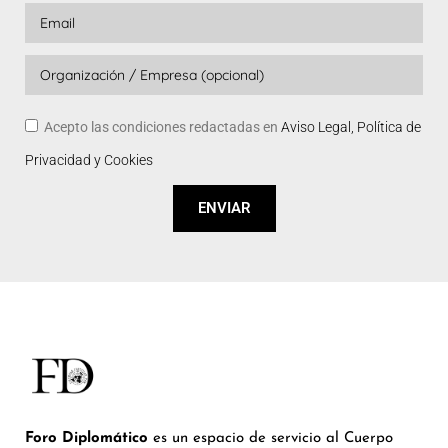
Acepto las condiciones redactadas en
Aviso Legal, Política de
Privacidad y Cookies
ENVIAR
Foro Diplomático
es un espacio de servicio al Cuerpo