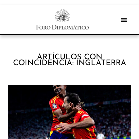
ARTÍCULOS CON
COINCIDENCIA: INGLATERRA