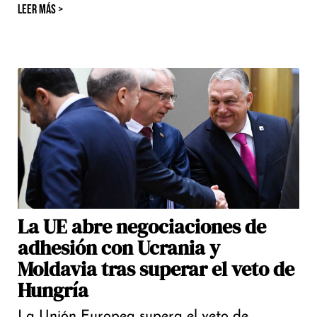
LEER MÁS >
La UE abre negociaciones de
adhesión con Ucrania y
Moldavia tras superar el veto de
Hungría
La Unión Europea supera el veto de