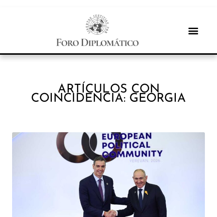
ARTÍCULOS CON
COINCIDENCIA: GEORGIA