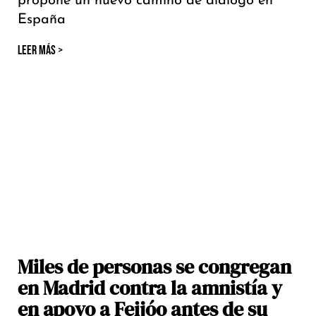
propone un nuevo camino de diálogo en
España
LEER MÁS >
Miles de personas se congregan
en Madrid contra la amnistía y
en apoyo a Feijóo antes de su