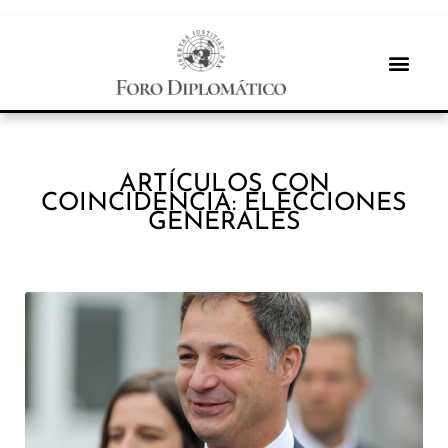
ARTÍCULOS CON
COINCIDENCIA: ELECCIONES
GENERALES